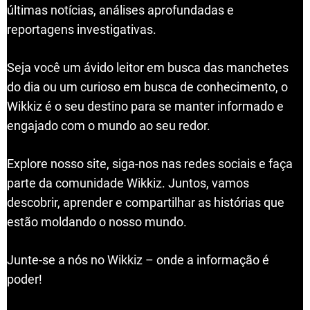
últimas notícias, análises aprofundadas e
reportagens investigativas.
Seja você um ávido leitor em busca das manchetes
do dia ou um curioso em busca de conhecimento, o
Wikkiz é o seu destino para se manter informado e
engajado com o mundo ao seu redor.
Explore nosso site, siga-nos nas redes sociais e faça
parte da comunidade Wikkiz. Juntos, vamos
descobrir, aprender e compartilhar as histórias que
estão moldando o nosso mundo.
Junte-se a nós no Wikkiz – onde a informação é
poder!