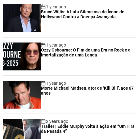
1 year ago
Bruce Willis: A Luta Silenciosa do Ícone de
Hollywood Contra a Doença Avançada
1 year ago
Ozzy Osbourne: O Fim de uma Era no Rock e a
Imortalização de uma Lenda
1 year ago
Morre Michael Madsen, ator de ‘Kill Bill’, aos 67
anos
2 years ago
Trailer | Eddie Murphy volta à ação em “Um Tira
da Pesada 4”