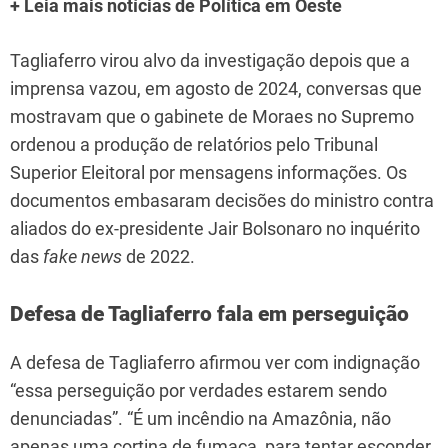
+ Leia mais notícias de Política em Oeste
Tagliaferro virou alvo da investigação depois que a
imprensa vazou, em agosto de 2024, conversas que
mostravam que o gabinete de Moraes no Supremo
ordenou a produção de relatórios pelo Tribunal
Superior Eleitoral por mensagens informações. Os
documentos embasaram decisões do ministro contra
aliados do ex-presidente Jair Bolsonaro no inquérito
das
fake news
de 2022.
Defesa de Tagliaferro fala em perseguição
A defesa de Tagliaferro afirmou ver com indignação
“essa perseguição por verdades estarem sendo
denunciadas”. “É um incêndio na Amazônia, não
apenas uma cortina de fumaça, para tentar esconder