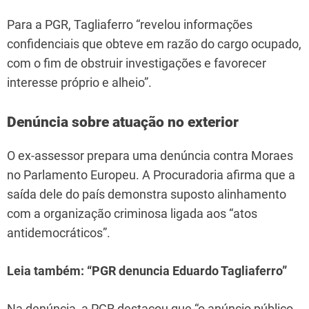
Para a PGR, Tagliaferro “revelou informações
confidenciais que obteve em razão do cargo ocupado,
com o fim de obstruir investigações e favorecer
interesse próprio e alheio”.
Denúncia sobre atuação no exterior
O ex-assessor prepara uma denúncia contra Moraes
no Parlamento Europeu. A Procuradoria afirma que a
saída dele do país demonstra suposto alinhamento
com a organização criminosa ligada aos “atos
antidemocráticos”.
Leia também: “PGR denuncia Eduardo Tagliaferro”
Na denúncia, a PGR destacou que “o anúncio público