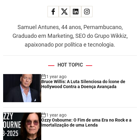
Samuel Antunes, 44 anos, Pernambucano,
Graduado em Marketing, SEO do Grupo Wikkiz,
apaixonado por política e tecnologia.
HOT TOPIC
1 year ago
Bruce Willis: A Luta Silenciosa do Ícone de
Hollywood Contra a Doença Avançada
1 year ago
Ozzy Osbourne: O Fim de uma Era no Rock e a
Imortalização de uma Lenda