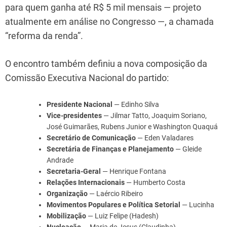
para quem ganha até R$ 5 mil mensais — projeto
atualmente em análise no Congresso —, a chamada
“reforma da renda”.
O encontro também definiu a nova composição da
Comissão Executiva Nacional do partido:
Presidente Nacional
— Edinho Silva
Vice-presidentes
— Jilmar Tatto, Joaquim Soriano,
José Guimarães, Rubens Junior e Washington Quaquá
Secretário de Comunicação
— Eden Valadares
Secretária de Finanças e Planejamento
— Gleide
Andrade
Secretaria-Geral
— Henrique Fontana
Relações Internacionais
— Humberto Costa
Organização
— Laércio Ribeiro
Movimentos Populares e Política Setorial
— Lucinha
Mobilização
— Luiz Felipe (Hadesh)
Nucleação
— Maria de Jesus (Claudinha)