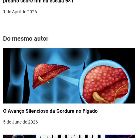
próprio sobre fim da escala 6×1
1 de April de 2026
Do mesmo autor
O Avanço Silencioso da Gordura no Fígado
5 de June de 2026