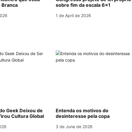
 Branca
sobre fim da escala 6×1
2026
1 de April de 2026
o Geek Deixou de
Entenda os motivos do
irou Cultura Global
desinteresse pela copa
026
3 de June de 2026