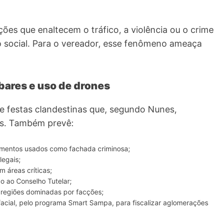
es que enaltecem o tráfico, a violência ou o crime
 social. Para o vereador, esse fenômeno ameaça
bares e uso de drones
e festas clandestinas que, segundo Nunes,
as. Também prevê:
cimentos usados como fachada criminosa;
legais;
m áreas críticas;
o ao Conselho Tutelar;
 regiões dominadas por facções;
cial, pelo programa Smart Sampa, para fiscalizar aglomerações