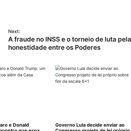
Next:
A fraude no INSS e o torneio de luta pel
honestidade entre os Poderes
naro e Donald
Governo Lula decide enviar ao
ncontro que ecoa
Congresso projeto de lei próprio