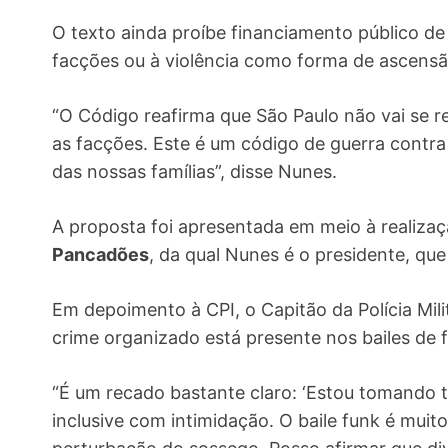
O texto ainda proíbe financiamento público de 
facções ou à violência como forma de ascensão
“O Código reafirma que São Paulo não vai se 
as facções. Este é um código de guerra contra
das nossas famílias”, disse Nunes.
A proposta foi apresentada em meio à realiza
Pancadões
, da qual Nunes é o presidente, que 
Em depoimento à CPI, o Capitão da Polícia Mi
crime organizado está presente nos bailes de 
“É um recado bastante claro: ‘Estou tomando t
inclusive com intimidação. O baile funk é mui