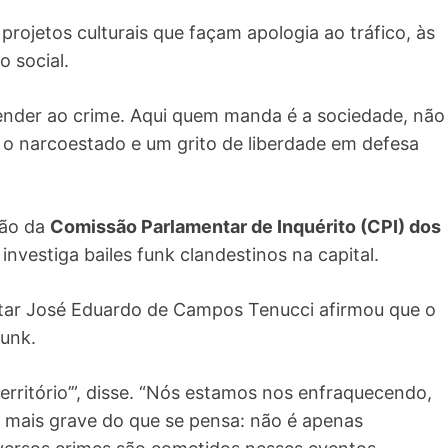
projetos culturais que façam apologia ao tráfico, às
 social.
render ao crime. Aqui quem manda é a sociedade, não
 o narcoestado e um grito de liberdade em defesa
ção da
Comissão Parlamentar de Inquérito (CPI) dos
investiga bailes funk clandestinos na capital.
litar José Eduardo de Campos Tenucci afirmou que o
funk.
erritório’”, disse. “Nós estamos nos enfraquecendo,
to mais grave do que se pensa: não é apenas