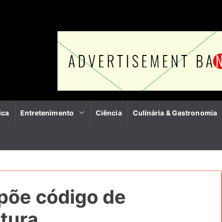
ica
Entretenimento
Ciência
Culinária & Gastronomia
põe código de
tura