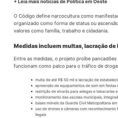
+ Leia mais notícias de Política em Oeste
O Código define narcocultura como manifestaçõ
organizado como forma de status ou ascensão
valores como família, trabalho e cidadania.
Medidas incluem multas, lacração de 
Entre as medidas, o projeto proíbe pancadões 
funcionam como palco para o tráfico de drog
multa de até R$ 50 mil e lacração de estabele
apreensão de equipamentos de som em festas i
restrição de alvarás para adegas e tabacarias e
monitoramento das escolas municipais, integrad
bases móveis da Guarda Civil Metropolitana em
uso de drones e câmeras com reconhecimento fa
ilegais