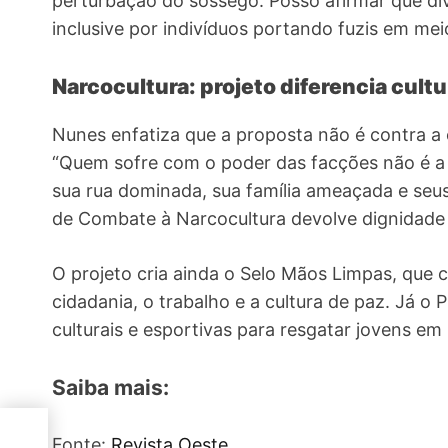
perturbação do sossego. Posso afirmar que di
inclusive por indivíduos portando fuzis em mei
Narcocultura: projeto diferencia cultu
Nunes enfatiza que a proposta não é contra a 
“Quem sofre com o poder das facções não é a e
sua rua dominada, sua família ameaçada e seus 
de Combate à Narcocultura devolve dignidade 
O projeto cria ainda o Selo Mãos Limpas, que 
cidadania, o trabalho e a cultura de paz. Já o 
culturais e esportivas para resgatar jovens em 
Saiba mais:
e
Fonte:
Revista Oeste