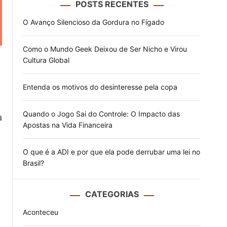
POSTS RECENTES
o
d
O Avanço Silencioso da Gordura no Fígado
e
Como o Mundo Geek Deixou de Ser Nicho e Virou
Cultura Global
Entenda os motivos do desinteresse pela copa
Quando o Jogo Sai do Controle: O Impacto das
à
Apostas na Vida Financeira
O que é a ADI e por que ela pode derrubar uma lei no
Brasil?
CATEGORIAS
Aconteceu