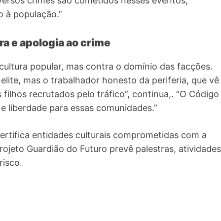
versos crimes são cometidos nesses eventos,
o à população.”
ra e apologia ao crime
cultura popular, mas contra o domínio das facções.
lite, mas o trabalhador honesto da periferia, que vê
filhos recrutados pelo tráfico”, continua,. “O Código
e liberdade para essas comunidades.”
certifica entidades culturais comprometidas com a
Projeto Guardião do Futuro prevê palestras, atividades
risco.