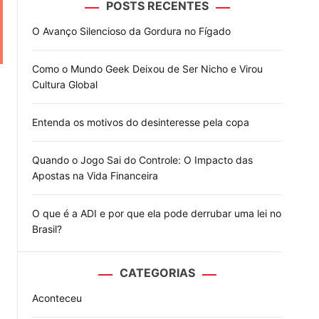
POSTS RECENTES
o
d
O Avanço Silencioso da Gordura no Fígado
e
Como o Mundo Geek Deixou de Ser Nicho e Virou
Cultura Global
Entenda os motivos do desinteresse pela copa
Quando o Jogo Sai do Controle: O Impacto das
Apostas na Vida Financeira
O que é a ADI e por que ela pode derrubar uma lei no
Brasil?
CATEGORIAS
Aconteceu