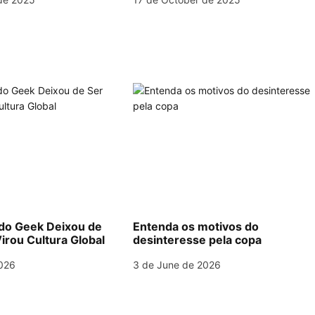
o Geek Deixou de
Entenda os motivos do
irou Cultura Global
desinteresse pela copa
026
3 de June de 2026