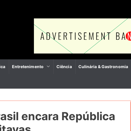
ica
Entretenimento
Ciência
Culinária & Gastronomia
rasil encara República
itavas