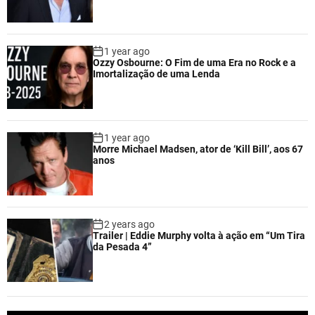
1 year ago
Ozzy Osbourne: O Fim de uma Era no Rock e a
Imortalização de uma Lenda
1 year ago
Morre Michael Madsen, ator de ‘Kill Bill’, aos 67
anos
2 years ago
Trailer | Eddie Murphy volta à ação em “Um Tira
da Pesada 4”