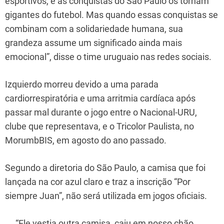
esportivos, e as conquistas do São Paulo os tornam
gigantes do futebol. Mas quando essas conquistas se
combinam com a solidariedade humana, sua
grandeza assume um significado ainda mais
emocional”, disse o time uruguaio nas redes sociais.
Izquierdo morreu devido a uma parada
cardiorrespiratória e uma arritmia cardíaca após
passar mal durante o jogo entre o Nacional-URU,
clube que representava, e o Tricolor Paulista, no
MorumbBIS, em agosto do ano passado.
Segundo a diretoria do São Paulo, a camisa que foi
lançada na cor azul claro e traz a inscrição “Por
siempre Juan”, não será utilizada em jogos oficiais.
“Ele vestia outra camisa, caiu em nosso chão,