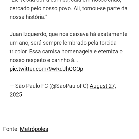
cercado pelo nosso povo. Ali, tornou-se parte da
nossa história.”
Juan Izquierdo, que nos deixava há exatamente
um ano, será sempre lembrado pela torcida
tricolor. Essa camisa homenageia e eterniza o
nosso respeito e carinho à…
pic.twitter.com/9wRdJhQCQp
— São Paulo FC (@SaoPauloFC)
August 27,
2025
Fonte:
Metrópoles