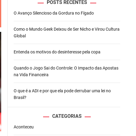
POSTS RECENTES
o
d
O Avanço Silencioso da Gordura no Fígado
e
Como o Mundo Geek Deixou de Ser Nicho e Virou Cultura
Global
Entenda os motivos do desinteresse pela copa
Quando o Jogo Sai do Controle: O Impacto das Apostas
na Vida Financeira
O que é a ADI e por que ela pode derrubar uma lei no
Brasil?
CATEGORIAS
Aconteceu