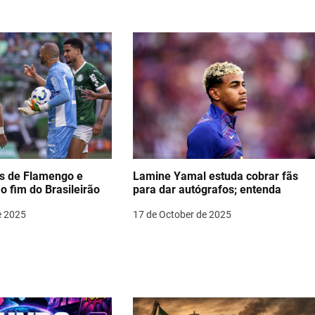
as de Flamengo e
Lamine Yamal estuda cobrar fãs
o fim do Brasileirão
para dar autógrafos; entenda
e 2025
17 de October de 2025