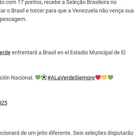
ão com 17 pontos, recebe a Seleção Brasileira no
tar o Brasil e torcer para que a Venezuela não vença sua
repescagem.
erde
enfrentará a Brasil en el Estadio Municipal de El
ción Nacional.
#ALaVerdeSiempre
025
ionará de um jeito diferente. Seis seleções disputarão