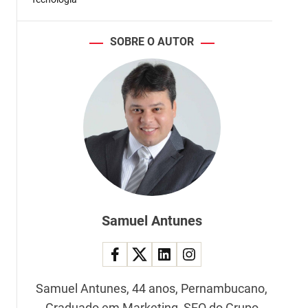
e
SOBRE O AUTOR
Samuel Antunes
Samuel Antunes, 44 anos, Pernambucano,
Graduado em Marketing, SEO do Grupo