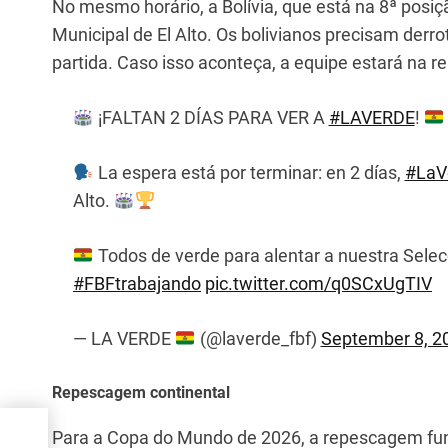
No mesmo horário, a Bolívia, que está na 8ª posiç
Municipal de El Alto. Os bolivianos precisam derro
partida. Caso isso aconteça, a equipe estará na 
¡FALTAN 2 DÍAS PARA VER A
#LAVERDE
!
La espera está por terminar: en 2 días,
#LaV
Alto.
Todos de verde para alentar a nuestra Selec
#FBFtrabajando
pic.twitter.com/q0SCxUgTIV
— LA VERDE
(@laverde_fbf)
September 8, 2
Repescagem continental
Para a Copa do Mundo de 2026, a repescagem func