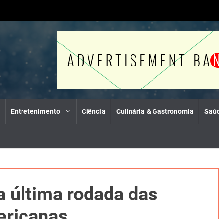
Entretenimento
Ciência
Culinária & Gastronomia
Saúd
a última rodada das
ericanas