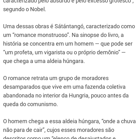
caracterizado pelo absurdo e pelo excesso grotesco”,
segundo o Nobel.
Uma dessas obras é Sátántangó, caracterizado como
um “romance monstruoso”. Na sinopse do livro, a
história se concentra em um homem — que pode ser
“um profeta, um vigarista ou o próprio demônio” —
que chega a uma aldeia húngara.
O romance retrata um grupo de moradores
desamparados que vive em uma fazenda coletiva
abandonada no interior da Hungria, pouco antes da
queda do comunismo.
O homem chega a essa aldeia húngara, “onde a chuva
não para de cair”, cujos esses moradores são
descritos como um “elenco de desajustados e