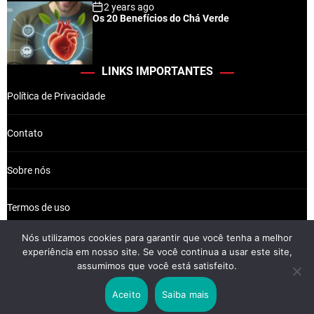
2 years ago
Os 20 Benefícios do Chá Verde
LINKS IMPORTANTES
Política de Privacidade
Contato
Sobre nós
Termos de uso
Nós utilizamos cookies para garantir que você tenha a melhor
experiência em nosso site. Se você continua a usar este site,
assumimos que você está satisfeito.
Wikkiz © 2026 Newsreach.
Aceito
Saiba mais