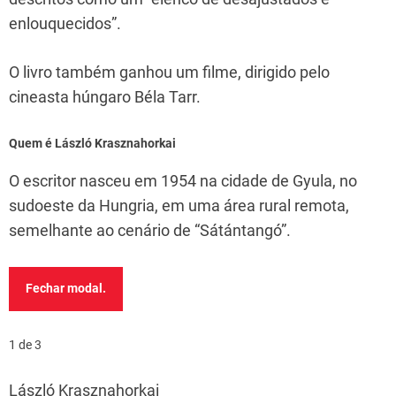
enlouquecidos”.
O livro também ganhou um filme, dirigido pelo
cineasta húngaro Béla Tarr.
Quem é László Krasznahorkai
O escritor nasceu em 1954 na cidade de Gyula, no
sudoeste da Hungria, em uma área rural remota,
semelhante ao cenário de “Sátántangó”.
Fechar modal.
1 de 3
László Krasznahorkai