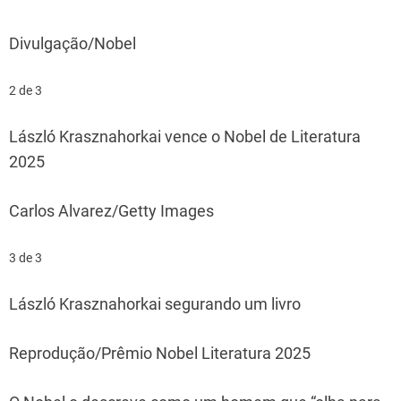
Divulgação/Nobel
2 de 3
László Krasznahorkai vence o Nobel de Literatura
2025
Carlos Alvarez/Getty Images
3 de 3
László Krasznahorkai segurando um livro
Reprodução/Prêmio Nobel Literatura 2025