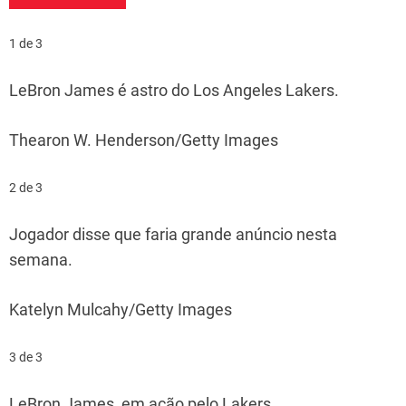
1 de 3
LeBron James é astro do Los Angeles Lakers.
Thearon W. Henderson/Getty Images
2 de 3
Jogador disse que faria grande anúncio nesta
semana.
Katelyn Mulcahy/Getty Images
3 de 3
LeBron James, em ação pelo Lakers.