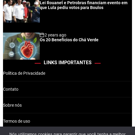
Lei Rouanet e Petrobras financiam evento em
que Lula pediu votos para Boulos
2 years ago
Os 20 Benefícios do Chá Verde
LINKS IMPORTANTES
Política de Privacidade
Contato
Sobre nós
Termos de uso
Nós utilizamos cookies para garantir que você tenha a melhor