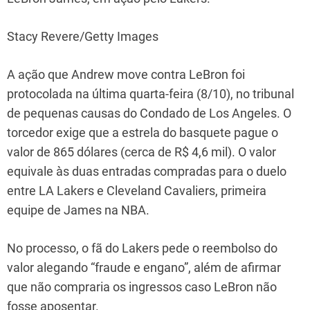
Stacy Revere/Getty Images
A ação que Andrew move contra LeBron foi
protocolada na última quarta-feira (8/10), no tribunal
de pequenas causas do Condado de Los Angeles. O
torcedor exige que a estrela do basquete pague o
valor de 865 dólares (cerca de R$ 4,6 mil). O valor
equivale às duas entradas compradas para o duelo
entre LA Lakers e Cleveland Cavaliers, primeira
equipe de James na NBA.
No processo, o fã do Lakers pede o reembolso do
valor alegando “fraude e engano”, além de afirmar
que não compraria os ingressos caso LeBron não
fosse aposentar.