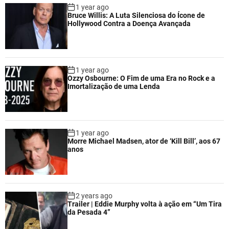
1 year ago
Bruce Willis: A Luta Silenciosa do Ícone de
Hollywood Contra a Doença Avançada
1 year ago
Ozzy Osbourne: O Fim de uma Era no Rock e a
Imortalização de uma Lenda
1 year ago
Morre Michael Madsen, ator de ‘Kill Bill’, aos 67
anos
2 years ago
Trailer | Eddie Murphy volta à ação em “Um Tira
da Pesada 4”