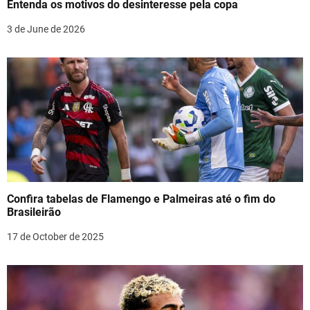
Entenda os motivos do desinteresse pela copa
i
3 de June de 2026
o
n
Confira tabelas de Flamengo e Palmeiras até o fim do
Brasileirão
17 de October de 2025