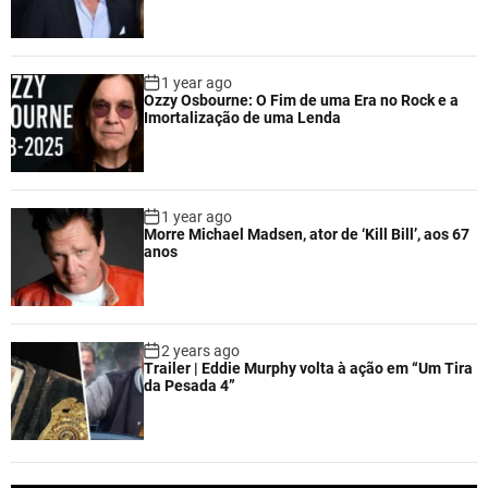
1 year ago
Ozzy Osbourne: O Fim de uma Era no Rock e a
Imortalização de uma Lenda
1 year ago
Morre Michael Madsen, ator de ‘Kill Bill’, aos 67
anos
2 years ago
Trailer | Eddie Murphy volta à ação em “Um Tira
da Pesada 4”