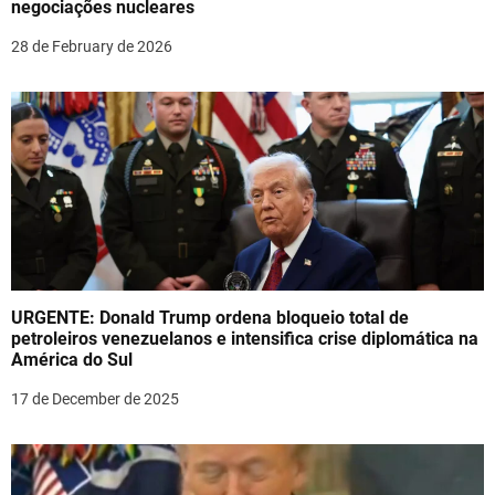
i
negociações nucleares
o
28 de February de 2026
n
URGENTE: Donald Trump ordena bloqueio total de
petroleiros venezuelanos e intensifica crise diplomática na
América do Sul
17 de December de 2025