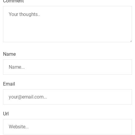
Comment
Name
Email
Url