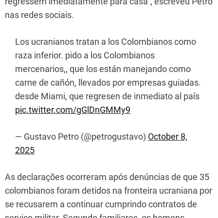
regressem imediatamente para casa”, escreveu Petro
nas redes sociais.
Los ucranianos tratan a los Colombianos como
raza inferior. pido a los Colombianos
mercenarios,, que los están manejando como
carne de cañón, llevados por empresas guiadas.
desde Miami, que regresen de inmediato al país
pic.twitter.com/gGlDnGMMy9
— Gustavo Petro (@petrogustavo)
October 8,
2025
As declarações ocorreram após denúncias de que 35
colombianos foram detidos na fronteira ucraniana por
se recusarem a continuar cumprindo contratos de
serviço militar. Segundo familiares, os homens