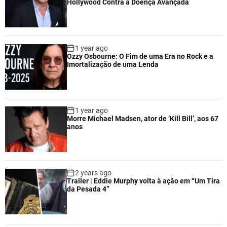
Hollywood Contra a Doença Avançada
1 year ago
Ozzy Osbourne: O Fim de uma Era no Rock e a
Imortalização de uma Lenda
1 year ago
Morre Michael Madsen, ator de ‘Kill Bill’, aos 67
anos
2 years ago
Trailer | Eddie Murphy volta à ação em “Um Tira
da Pesada 4”