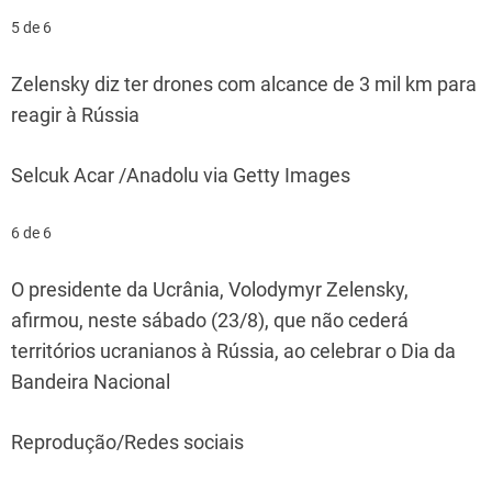
5 de 6
Zelensky diz ter drones com alcance de 3 mil km para
reagir à Rússia
Selcuk Acar /Anadolu via Getty Images
6 de 6
O presidente da Ucrânia, Volodymyr Zelensky,
afirmou, neste sábado (23/8), que não cederá
territórios ucranianos à Rússia, ao celebrar o Dia da
Bandeira Nacional
Reprodução/Redes sociais