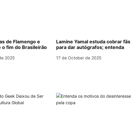
las de Flamengo e
Lamine Yamal estuda cobrar fãs
 o fim do Brasileirão
para dar autógrafos; entenda
de 2025
17 de October de 2025