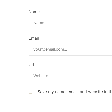
Name
Email
Url
Save my name, email, and website in th