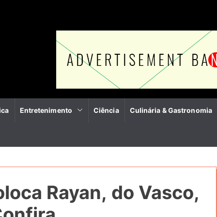
ica
Entretenimento
Ciência
Culinária & Gastronomia
oloca Rayan, do Vasco,
onfira