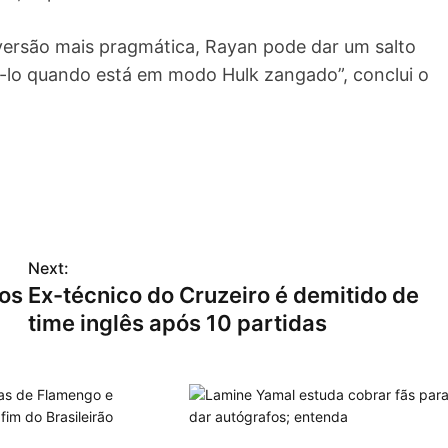
 versão mais pragmática, Rayan pode dar um salto
á-lo quando está em modo Hulk zangado”, conclui o
Next:
nos
Ex-técnico do Cruzeiro é demitido de
time inglês após 10 partidas