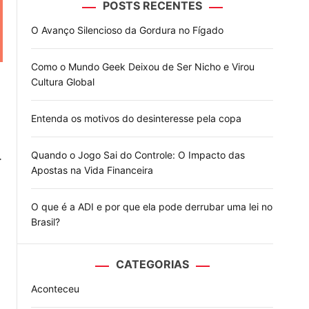
POSTS RECENTES
o
d
O Avanço Silencioso da Gordura no Fígado
e
Como o Mundo Geek Deixou de Ser Nicho e Virou
Cultura Global
Entenda os motivos do desinteresse pela copa
.
Quando o Jogo Sai do Controle: O Impacto das
Apostas na Vida Financeira
O que é a ADI e por que ela pode derrubar uma lei no
Brasil?
CATEGORIAS
Aconteceu