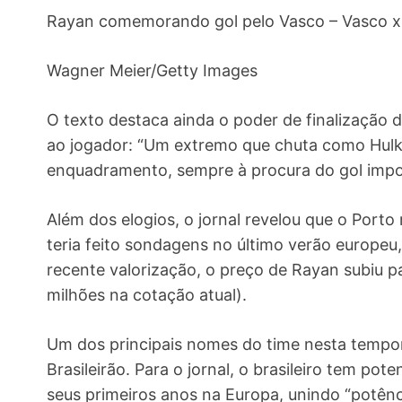
Rayan comemorando gol pelo Vasco – Vasco x 
Wagner Meier/Getty Images
O texto destaca ainda o poder de finalização 
ao jogador: “Um extremo que chuta como Hulk
enquadramento, sempre à procura do gol impos
Além dos elogios, o jornal revelou que o Porto
teria feito sondagens no último verão europe
recente valorização, o preço de Rayan subiu p
milhões na cotação atual).
Um dos principais nomes do time nesta tempo
Brasileirão. Para o jornal, o brasileiro tem po
seus primeiros anos na Europa, unindo “potênci