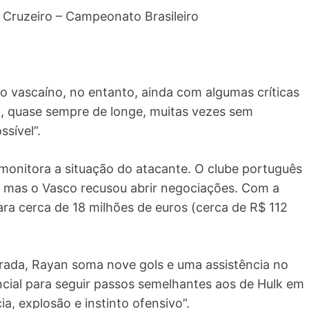
Cruzeiro – Campeonato Brasileiro
do vascaíno, no entanto, ainda com algumas críticas
, quase sempre de longe, muitas vezes sem
sível”.
 monitora a situação do atacante. O clube português
u, mas o Vasco recusou abrir negociações. Com a
ara cerca de 18 milhões de euros (cerca de R$ 112
rada, Rayan soma nove gols e uma assistência no
tencial para seguir passos semelhantes aos de Hulk em
a, explosão e instinto ofensivo”.