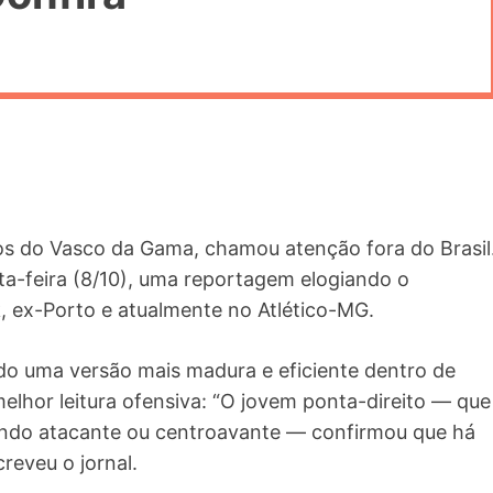
 do Vasco da Gama, chamou atenção fora do Brasil
rta-feira (8/10), uma reportagem elogiando o
ex-Porto e atualmente no Atlético-MG.
o uma versão mais madura e eficiente dentro de
lhor leitura ofensiva: “O jovem ponta-direito — que
ndo atacante ou centroavante — confirmou que há
reveu o jornal.