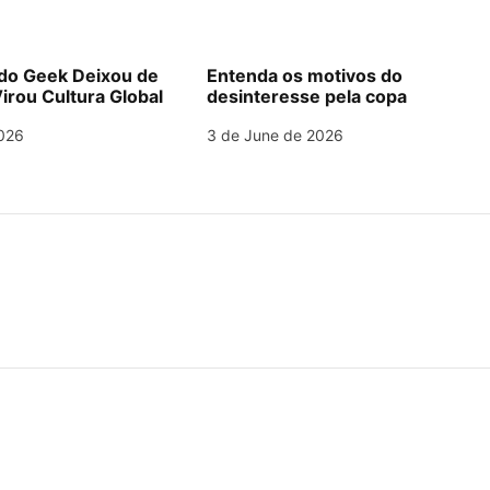
o Geek Deixou de
Entenda os motivos do
irou Cultura Global
desinteresse pela copa
026
3 de June de 2026