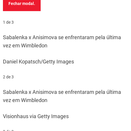
Fechar modal.
1 de 3
Sabalenka x Anisimova se enfrentaram pela última
vez em Wimbledon
Daniel Kopatsch/Getty Images
2 de 3
Sabalenka x Anisimova se enfrentaram pela última
vez em Wimbledon
Visionhaus via Getty Images