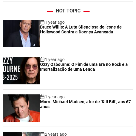
HOT TOPIC
1 year ago
Bruce Willis: A Luta Silenciosa do Ícone de
Hollywood Contra a Doença Avançada
1 year ago
Ozzy Osbourne: O Fim de uma Era no Rock e a
Imortalização de uma Lenda
1 year ago
Morre Michael Madsen, ator de ‘Kill Bill’, aos 67
anos
2 years ago