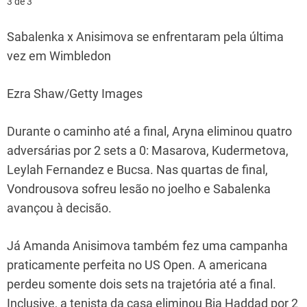
3 de 3
Sabalenka x Anisimova se enfrentaram pela última
vez em Wimbledon
Ezra Shaw/Getty Images
Durante o caminho até a final, Aryna eliminou quatro
adversárias por 2 sets a 0: Masarova, Kudermetova,
Leylah Fernandez e Bucsa. Nas quartas de final,
Vondrousova sofreu lesão no joelho e Sabalenka
avançou à decisão.
Já Amanda Anisimova também fez uma campanha
praticamente perfeita no US Open. A americana
perdeu somente dois sets na trajetória até a final.
Inclusive, a tenista da casa eliminou Bia Haddad por 2