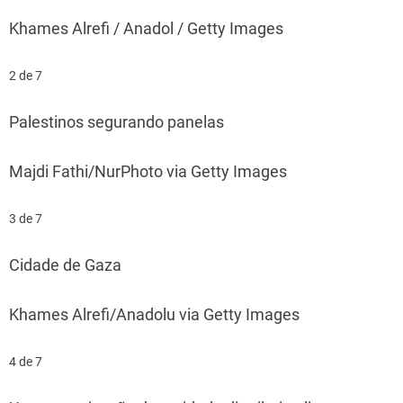
Khames Alrefi / Anadol / Getty Images
2 de 7
Palestinos segurando panelas
Majdi Fathi/NurPhoto via Getty Images
3 de 7
Cidade de Gaza
Khames Alrefi/Anadolu via Getty Images
4 de 7