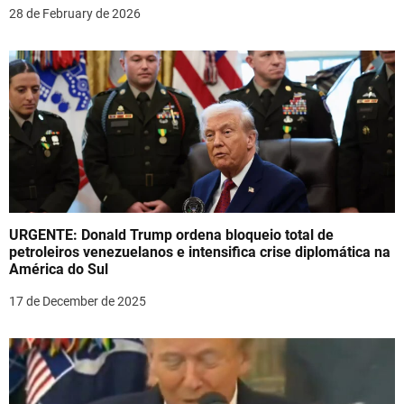
o
28 de February de 2026
n
URGENTE: Donald Trump ordena bloqueio total de
petroleiros venezuelanos e intensifica crise diplomática na
América do Sul
17 de December de 2025