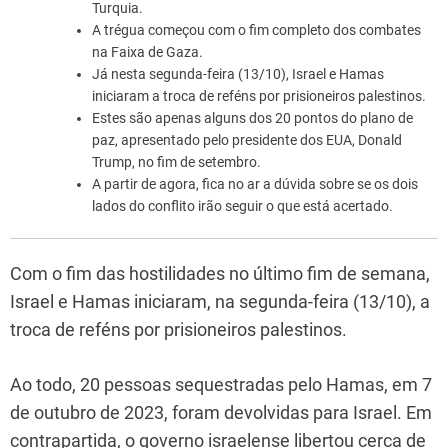
Turquia.
A trégua começou com o fim completo dos combates
na Faixa de Gaza.
Já nesta segunda-feira (13/10), Israel e Hamas
iniciaram a troca de reféns por prisioneiros palestinos.
Estes são apenas alguns dos 20 pontos do plano de
paz, apresentado pelo presidente dos EUA, Donald
Trump, no fim de setembro.
A partir de agora, fica no ar a dúvida sobre se os dois
lados do conflito irão seguir o que está acertado.
Com o fim das hostilidades no último fim de semana,
Israel e Hamas iniciaram, na segunda-feira (13/10), a
troca de reféns por prisioneiros palestinos.
Ao todo, 20 pessoas sequestradas pelo Hamas, em 7
de outubro de 2023, foram devolvidas para Israel. Em
contrapartida, o governo israelense libertou cerca de