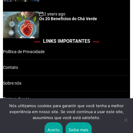
2 years ago
Os 20 Benefícios do Chá Verde
LINKS IMPORTANTES
Política de Privacidade
Contato
Sobre nós
Termos de uso
Nós utilizamos cookies para garantir que você tenha a melhor
experiência em nosso site. Se você continua a usar este site,
assumimos que você está satisfeito.
Wikkiz © 2026 Newsreach.
Aceito
Saiba mais