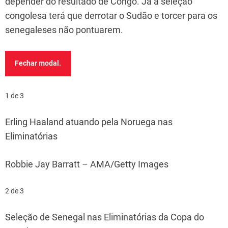
depender do resultado de Congo. Já a seleção
congolesa terá que derrotar o Sudão e torcer para os
senegaleses não pontuarem.
Fechar modal.
1 de 3
Erling Haaland atuando pela Noruega nas
Eliminatórias
Robbie Jay Barratt – AMA/Getty Images
2 de 3
Seleção de Senegal nas Eliminatórias da Copa do