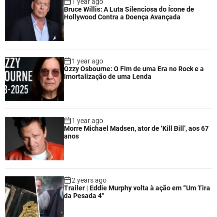
1 year ago
Bruce Willis: A Luta Silenciosa do Ícone de
Hollywood Contra a Doença Avançada
1 year ago
Ozzy Osbourne: O Fim de uma Era no Rock e a
Imortalização de uma Lenda
1 year ago
Morre Michael Madsen, ator de ‘Kill Bill’, aos 67
anos
2 years ago
Trailer | Eddie Murphy volta à ação em “Um Tira
da Pesada 4”