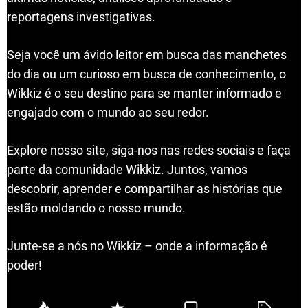
reportagens investigativas.
Seja você um ávido leitor em busca das manchetes
do dia ou um curioso em busca de conhecimento, o
Wikkiz é o seu destino para se manter informado e
engajado com o mundo ao seu redor.
Explore nosso site, siga-nos nas redes sociais e faça
parte da comunidade Wikkiz. Juntos, vamos
descobrir, aprender e compartilhar as histórias que
estão moldando o nosso mundo.
Junte-se a nós no Wikkiz – onde a informação é
poder!
P
R
C
T