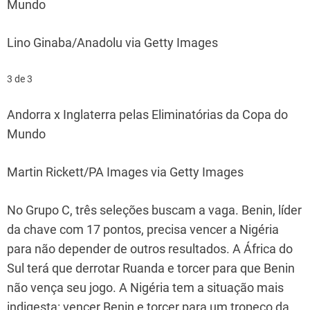
Mundo
Lino Ginaba/Anadolu via Getty Images
3 de 3
Andorra x Inglaterra pelas Eliminatórias da Copa do
Mundo
Martin Rickett/PA Images via Getty Images
No Grupo C, três seleções buscam a vaga. Benin, líder
da chave com 17 pontos, precisa vencer a Nigéria
para não depender de outros resultados. A África do
Sul terá que derrotar Ruanda e torcer para que Benin
não vença seu jogo. A Nigéria tem a situação mais
indigesta: vencer Benin e torcer para um tropeço da