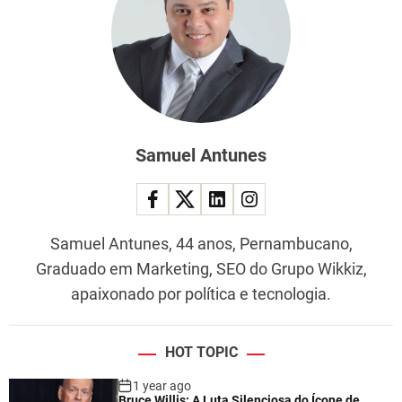
Samuel Antunes
Samuel Antunes, 44 anos, Pernambucano,
Graduado em Marketing, SEO do Grupo Wikkiz,
apaixonado por política e tecnologia.
HOT TOPIC
1 year ago
Bruce Willis: A Luta Silenciosa do Ícone de