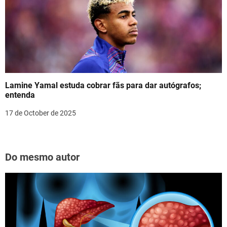
Lamine Yamal estuda cobrar fãs para dar autógrafos;
entenda
17 de October de 2025
Do mesmo autor