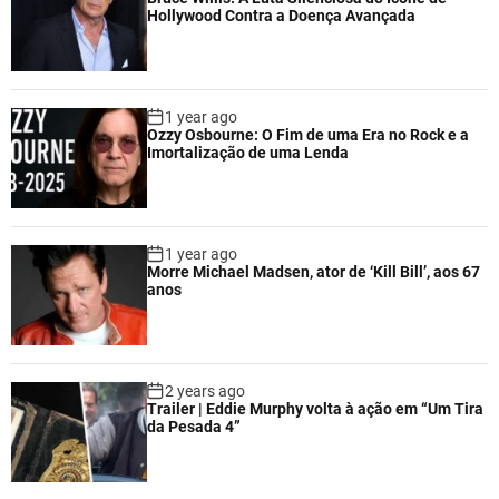
Hollywood Contra a Doença Avançada
1 year ago
Ozzy Osbourne: O Fim de uma Era no Rock e a
Imortalização de uma Lenda
1 year ago
Morre Michael Madsen, ator de ‘Kill Bill’, aos 67
anos
2 years ago
Trailer | Eddie Murphy volta à ação em “Um Tira
da Pesada 4”