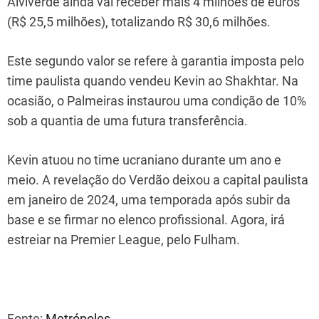
Alviverde ainda vai receber mais 4 milhões de euros
(R$ 25,5 milhões), totalizando R$ 30,6 milhões.
Este segundo valor se refere à garantia imposta pelo
time paulista quando vendeu Kevin ao Shakhtar. Na
ocasião, o Palmeiras instaurou uma condição de 10%
sob a quantia de uma futura transferência.
Kevin atuou no time ucraniano durante um ano e
meio. A revelação do Verdão deixou a capital paulista
em janeiro de 2024, uma temporada após subir da
base e se firmar no elenco profissional. Agora, irá
estreiar na Premier League, pelo Fulham.
Fonte:
Metrópoles