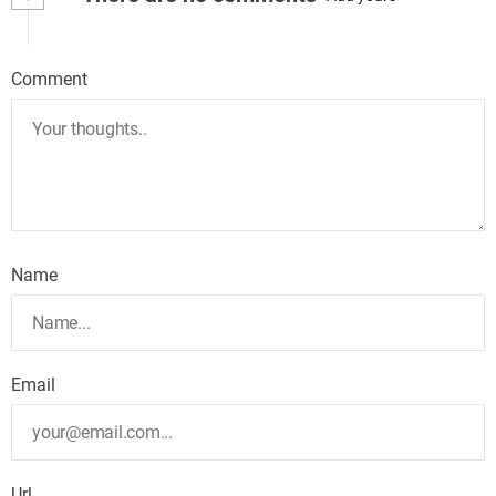
Comment
Name
Email
Url