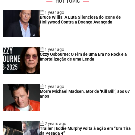
HOT TOPIC
1 year ago
Bruce Willis: A Luta Silenciosa do Ícone de
Hollywood Contra a Doença Avançada
1 year ago
Ozzy Osbourne: O Fim de uma Era no Rock e a
Imortalização de uma Lenda
1 year ago
Morre Michael Madsen, ator de ‘Kill Bill’, aos 67
anos
2 years ago
Trailer | Eddie Murphy volta à ação em “Um Tira
da Pesada 4”