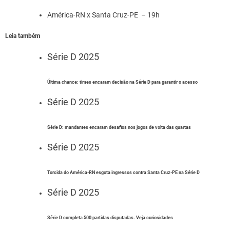
América-RN x Santa Cruz-PE – 19h
Leia também
Série D 2025
Última chance: times encaram decisão na Série D para garantir o acesso
Série D 2025
Série D: mandantes encaram desafios nos jogos de volta das quartas
Série D 2025
Torcida do América-RN esgota ingressos contra Santa Cruz-PE na Série D
Série D 2025
Série D completa 500 partidas disputadas. Veja curiosidades