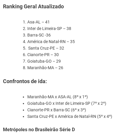
Ranking Geral Atualizado
Asa-AL – 41
Inter de Limeira-SP – 38
Barra-SC -36
América de Natal-RN – 35
Santa Cruz-PE – 32
Cianorte-PR – 30
Goiatuba-GO – 29
Maranhão-MA – 26
Confrontos de ida:
Maranhão-MA x ASA-AL (8º x 1º)
Goiatuba-GO x Inter de Limeira-SP (7º x 2º)
Cianorte-PR x Barra-SC (6º x 3º)
Santa Cruz-PE x América de Natal-RN (5º x 4º)
Metrópoles no Brasileirão Série D