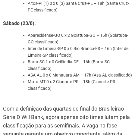
Altos-PI (1) 0 x 0 (3) Santa Cruz-PE – 18h (Santa Cruz-
PE classificado)
Sábado (23/8):
Aparecidense-GO 0 x 2 Goiatuba-GO – 16h (Goiatuba-
GO classificado)
Inter de Limeira-SP 0 x 0 Rio Branco-ES – 16h (Inter de
Limeira-SP classificado)
Barra-SC 1 x 0 Ceilândia-DF – 16h (Barra-SC
classificado)
ASA-AL 0 x 0 Manauara-AM – 17h (Asa-AL classificado)
Mixto-MT 0 x 2 Cianorte-PR – 18h (Cianorte-PR
classificado)
Com a definição das quartas de final do Brasileirão
Série D Will Bank, agora apenas oito times lutam pela
classificação para as semifinais. A vaga na fase
seguinte garante um objetivo importante, além da