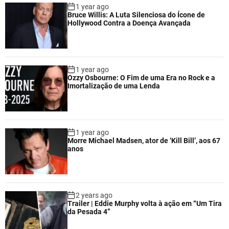
1 year ago
Bruce Willis: A Luta Silenciosa do Ícone de
Hollywood Contra a Doença Avançada
1 year ago
Ozzy Osbourne: O Fim de uma Era no Rock e a
Imortalização de uma Lenda
1 year ago
Morre Michael Madsen, ator de ‘Kill Bill’, aos 67
anos
2 years ago
Trailer | Eddie Murphy volta à ação em “Um Tira
da Pesada 4”