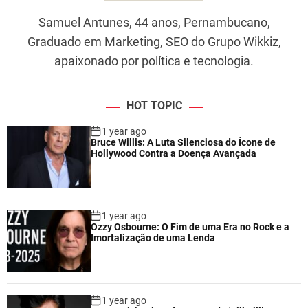
Samuel Antunes, 44 anos, Pernambucano,
Graduado em Marketing, SEO do Grupo Wikkiz,
apaixonado por política e tecnologia.
HOT TOPIC
1 year ago
Bruce Willis: A Luta Silenciosa do Ícone de
Hollywood Contra a Doença Avançada
1 year ago
Ozzy Osbourne: O Fim de uma Era no Rock e a
Imortalização de uma Lenda
1 year ago