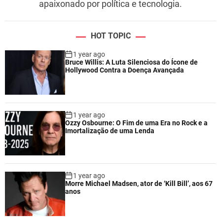
apaixonado por política e tecnologia.
HOT TOPIC
1 year ago
Bruce Willis: A Luta Silenciosa do Ícone de
Hollywood Contra a Doença Avançada
1 year ago
Ozzy Osbourne: O Fim de uma Era no Rock e a
Imortalização de uma Lenda
1 year ago
Morre Michael Madsen, ator de ‘Kill Bill’, aos 67
anos