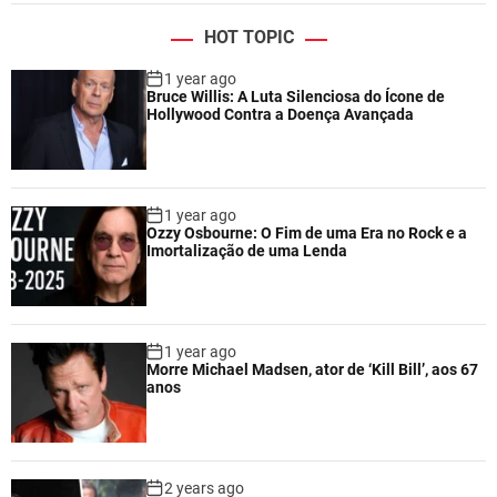
HOT TOPIC
1 year ago
Bruce Willis: A Luta Silenciosa do Ícone de
Hollywood Contra a Doença Avançada
1 year ago
Ozzy Osbourne: O Fim de uma Era no Rock e a
Imortalização de uma Lenda
1 year ago
Morre Michael Madsen, ator de ‘Kill Bill’, aos 67
anos
2 years ago