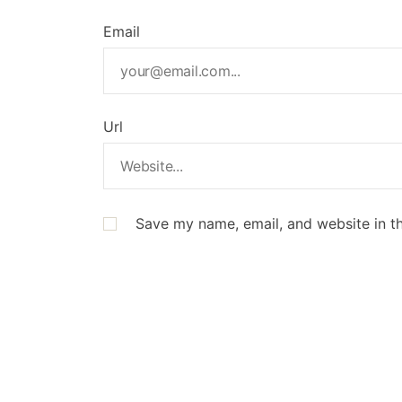
Email
Url
Save my name, email, and website in th