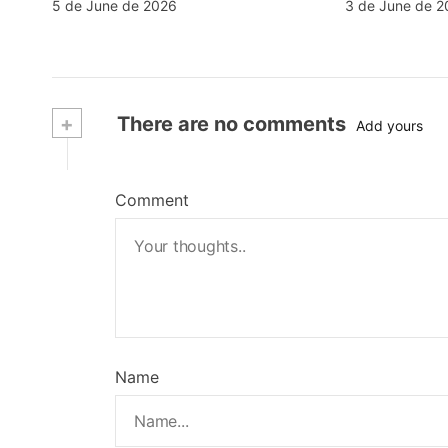
5 de June de 2026
3 de June de 2
+
There are no comments
Add yours
Comment
Name