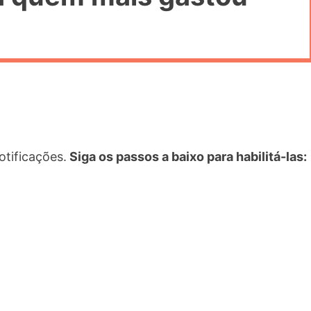
tificações.
Siga os passos a baixo para habilitá-las: