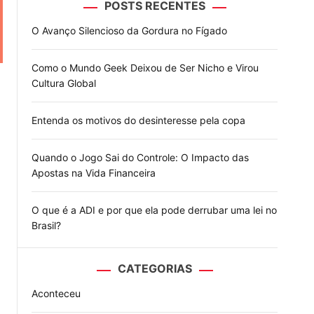
POSTS RECENTES
o
d
O Avanço Silencioso da Gordura no Fígado
e
Como o Mundo Geek Deixou de Ser Nicho e Virou
Cultura Global
Entenda os motivos do desinteresse pela copa
Quando o Jogo Sai do Controle: O Impacto das
Apostas na Vida Financeira
O que é a ADI e por que ela pode derrubar uma lei no
Brasil?
CATEGORIAS
Aconteceu