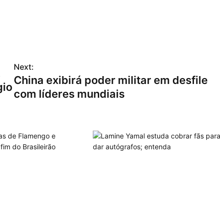
Next:
E
China exibirá poder militar em desfile
gio
com líderes mundiais