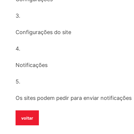
3.
Configurações do site
4.
Notificações
5.
Os sites podem pedir para enviar notificações
voltar