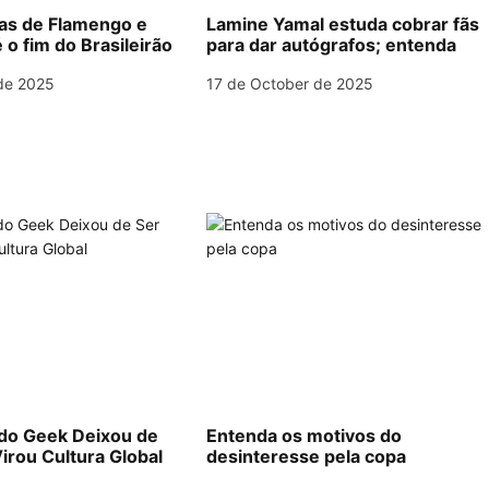
las de Flamengo e
Lamine Yamal estuda cobrar fãs
 o fim do Brasileirão
para dar autógrafos; entenda
de 2025
17 de October de 2025
o Geek Deixou de
Entenda os motivos do
irou Cultura Global
desinteresse pela copa