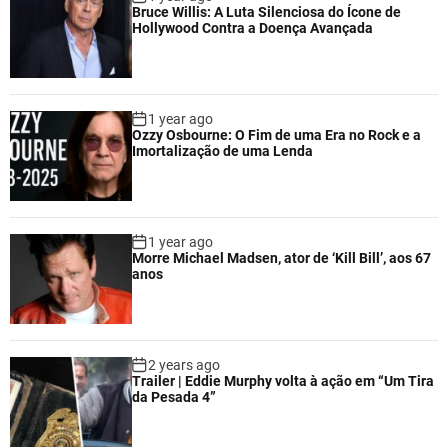
Bruce Willis: A Luta Silenciosa do Ícone de
Hollywood Contra a Doença Avançada
1 year ago
Ozzy Osbourne: O Fim de uma Era no Rock e a
Imortalização de uma Lenda
1 year ago
Morre Michael Madsen, ator de ‘Kill Bill’, aos 67
anos
2 years ago
Trailer | Eddie Murphy volta à ação em “Um Tira
da Pesada 4”