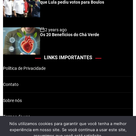
que Lula pediu votos para Boulos
2 years ago
Os 20 Benefícios do Chá Verde
LINKS IMPORTANTES
Política de Privacidade
Contato
Sobre nós
Termos de uso
Nós utilizamos cookies para garantir que você tenha a melhor
experiência em nosso site. Se você continua a usar este site,
assumimos que você está satisfeito.