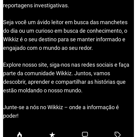
reportagens investigativas.
Seja você um ávido leitor em busca das manchetes
do dia ou um curioso em busca de conhecimento, o
Wikkiz é o seu destino para se manter informado e
engajado com o mundo ao seu redor.
Explore nosso site, siga-nos nas redes sociais e faça
parte da comunidade Wikkiz. Juntos, vamos
descobrir, aprender e compartilhar as histórias que
estão moldando o nosso mundo.
Junte-se a nós no Wikkiz – onde a informação é
poder!
P
R
C
T