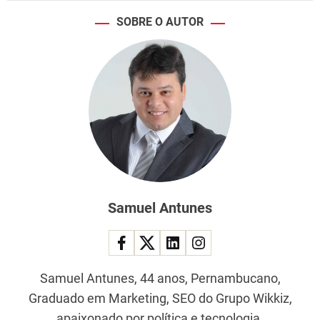
SOBRE O AUTOR
Samuel Antunes
Samuel Antunes, 44 anos, Pernambucano,
Graduado em Marketing, SEO do Grupo Wikkiz,
apaixonado por política e tecnologia.