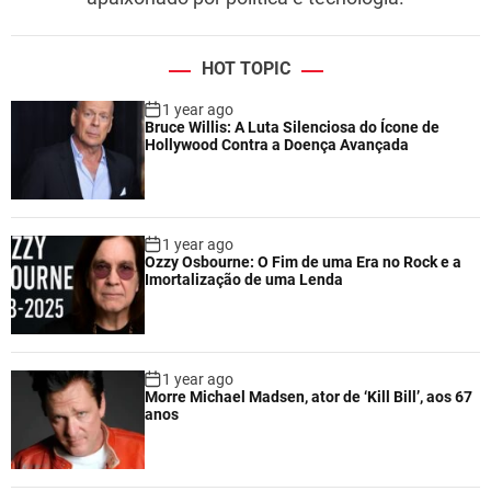
HOT TOPIC
1 year ago
Bruce Willis: A Luta Silenciosa do Ícone de
Hollywood Contra a Doença Avançada
1 year ago
Ozzy Osbourne: O Fim de uma Era no Rock e a
Imortalização de uma Lenda
1 year ago
Morre Michael Madsen, ator de ‘Kill Bill’, aos 67
anos