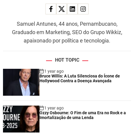
Samuel Antunes, 44 anos, Pernambucano,
Graduado em Marketing, SEO do Grupo Wikkiz,
apaixonado por política e tecnologia.
HOT TOPIC
1 year ago
Bruce Willis: A Luta Silenciosa do Ícone de
Hollywood Contra a Doença Avançada
1 year ago
Ozzy Osbourne: O Fim de uma Era no Rock e a
Imortalização de uma Lenda