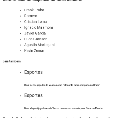
Frank Fraba
Romero
Cristian Lema
Ignacio Miramóm
Javier Gárcia
Lucas Janson
Agustín Martegani
Kevin Zenón
Leia também
Esportes
Diniz define jogador do Vasco como “atacante mais completo do Brasil”
Esportes
Diniz elege 4 jogadores do Vasco como convocáveis para Copa do Mundo