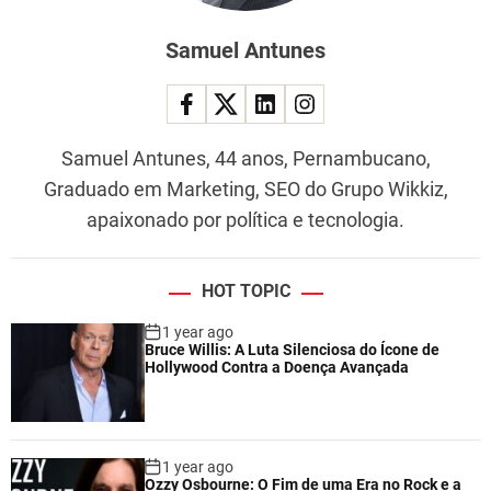
Samuel Antunes
Samuel Antunes, 44 anos, Pernambucano,
Graduado em Marketing, SEO do Grupo Wikkiz,
apaixonado por política e tecnologia.
HOT TOPIC
1 year ago
Bruce Willis: A Luta Silenciosa do Ícone de
Hollywood Contra a Doença Avançada
1 year ago
Ozzy Osbourne: O Fim de uma Era no Rock e a