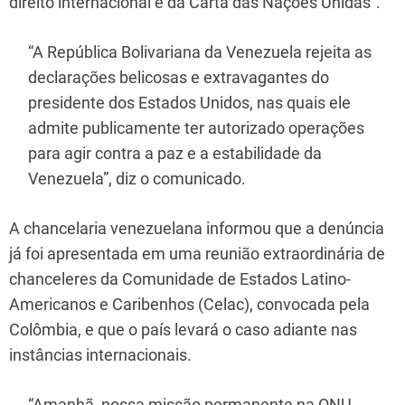
direito internacional e da Carta das Nações Unidas”.
“A República Bolivariana da Venezuela rejeita as
declarações belicosas e extravagantes do
presidente dos Estados Unidos, nas quais ele
admite publicamente ter autorizado operações
para agir contra a paz e a estabilidade da
Venezuela”, diz o comunicado.
A chancelaria venezuelana informou que a denúncia
já foi apresentada em uma reunião extraordinária de
chanceleres da Comunidade de Estados Latino-
Americanos e Caribenhos (Celac), convocada pela
Colômbia, e que o país levará o caso adiante nas
instâncias internacionais.
“Amanhã, nossa missão permanente na ONU