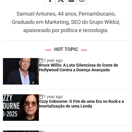
Samuel Antunes, 44 anos, Pernambucano,
Graduado em Marketing, SEO do Grupo Wikkiz,
apaixonado por política e tecnologia.
HOT TOPIC
1 year ago
Bruce Willis: A Luta Silenciosa do Ícone de
Hollywood Contra a Doença Avançada
1 year ago
Ozzy Osbourne: O Fim de uma Era no Rock e a
Imortalização de uma Lenda