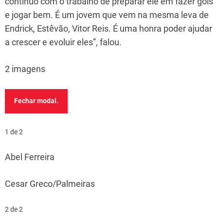
continuo com o trabalho de preparar ele em fazer gols
e jogar bem. É um jovem que vem na mesma leva de
Endrick, Estêvão, Vitor Reis. É uma honra poder ajudar
a crescer e evoluir eles”, falou.
2 imagens
Fechar modal.
1 de 2
Abel Ferreira
Cesar Greco/Palmeiras
2 de 2