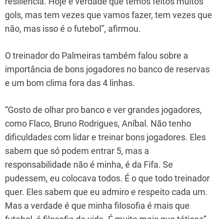
resiliência. Hoje é verdade que temos feitos muitos
gols, mas tem vezes que vamos fazer, tem vezes que
não, mas isso é o futebol”, afirmou.
O treinador do Palmeiras também falou sobre a
importância de bons jogadores no banco de reservas
e um bom clima fora das 4 linhas.
“Gosto de olhar pro banco e ver grandes jogadores,
como Flaco, Bruno Rodrigues, Aníbal. Não tenho
dificuldades com lidar e treinar bons jogadores. Eles
sabem que só podem entrar 5, mas a
responsabilidade não é minha, é da Fifa. Se
pudessem, eu colocava todos. É o que todo treinador
quer. Eles sabem que eu admiro e respeito cada um.
Mas a verdade é que minha filosofia é mais que