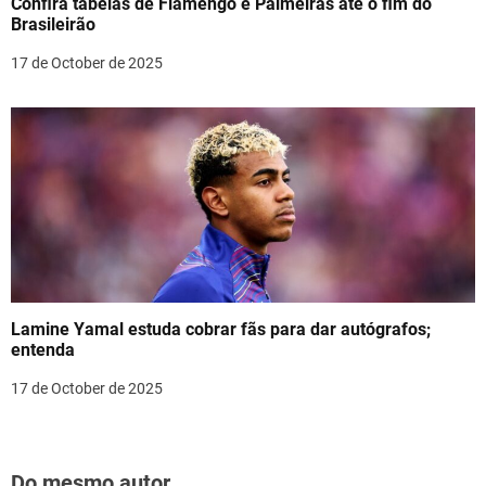
Confira tabelas de Flamengo e Palmeiras até o fim do
Brasileirão
17 de October de 2025
Lamine Yamal estuda cobrar fãs para dar autógrafos;
entenda
17 de October de 2025
Do mesmo autor