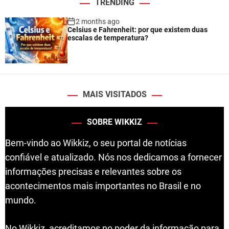
TRENDING
2 months ago
Celsius e Fahrenheit: por que existem duas
escalas de temperatura?
MAIS VISITADOS
SOBRE WIKKIZ
Bem-vindo ao Wikkiz, o seu portal de notícias
confiável e atualizado. Nós nos dedicamos a fornecer
informações precisas e relevantes sobre os
acontecimentos mais importantes no Brasil e no
mundo.
No Wikkiz, acreditamos no poder da informação para