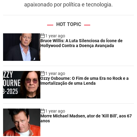
apaixonado por política e tecnologia.
HOT TOPIC
1 year ago
Bruce Willis: A Luta Silenciosa do Ícone de
Hollywood Contra a Doença Avançada
1 year ago
Ozzy Osbourne: O Fim de uma Era no Rock e a
Imortalização de uma Lenda
1 year ago
Morre Michael Madsen, ator de ‘Kill Bill’, aos 67
anos