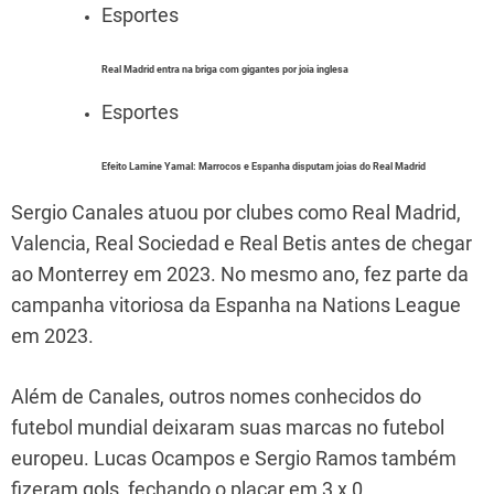
Esportes
Real Madrid entra na briga com gigantes por joia inglesa
Esportes
Efeito Lamine Yamal: Marrocos e Espanha disputam joias do Real Madrid
Sergio Canales atuou por clubes como Real Madrid,
Valencia, Real Sociedad e Real Betis antes de chegar
ao Monterrey em 2023. No mesmo ano, fez parte da
campanha vitoriosa da Espanha na Nations League
em 2023.
Além de Canales, outros nomes conhecidos do
futebol mundial deixaram suas marcas no futebol
europeu. Lucas Ocampos e Sergio Ramos também
fizeram gols, fechando o placar em 3 x 0.