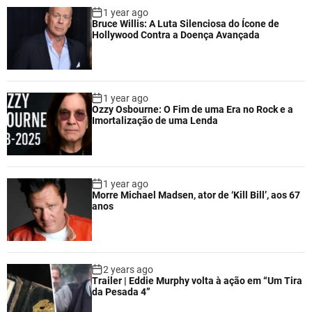
1 year ago
Bruce Willis: A Luta Silenciosa do Ícone de
Hollywood Contra a Doença Avançada
1 year ago
Ozzy Osbourne: O Fim de uma Era no Rock e a
Imortalização de uma Lenda
1 year ago
Morre Michael Madsen, ator de ‘Kill Bill’, aos 67
anos
2 years ago
Trailer | Eddie Murphy volta à ação em “Um Tira
da Pesada 4”