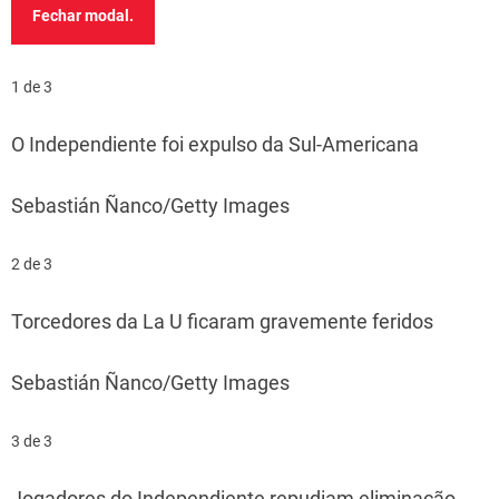
Fechar modal.
1 de 3
O Independiente foi expulso da Sul-Americana
Sebastián Ñanco/Getty Images
2 de 3
Torcedores da La U ficaram gravemente feridos
Sebastián Ñanco/Getty Images
3 de 3
Jogadores do Independiente repudiam eliminação