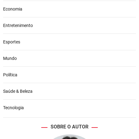
Economia
Entretenimento
Esportes
Mundo
Política
Saúde & Beleza
Tecnologia
SOBRE O AUTOR