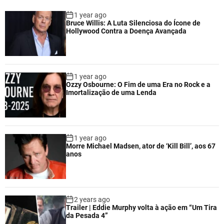
1 year ago
Bruce Willis: A Luta Silenciosa do Ícone de
Hollywood Contra a Doença Avançada
1 year ago
Ozzy Osbourne: O Fim de uma Era no Rock e a
Imortalização de uma Lenda
1 year ago
Morre Michael Madsen, ator de ‘Kill Bill’, aos 67
anos
2 years ago
Trailer | Eddie Murphy volta à ação em “Um Tira
da Pesada 4”