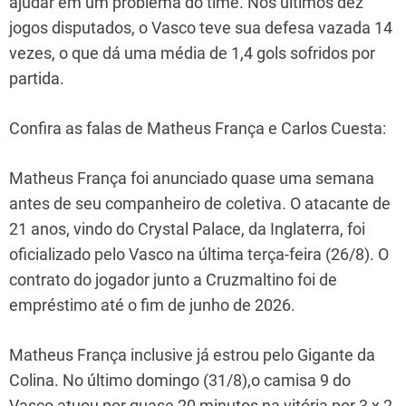
ajudar em um problema do time. Nos últimos dez
jogos disputados, o Vasco teve sua defesa vazada 14
vezes, o que dá uma média de 1,4 gols sofridos por
partida.
Confira as falas de Matheus França e Carlos Cuesta:
Matheus França foi anunciado quase uma semana
antes de seu companheiro de coletiva. O atacante de
21 anos, vindo do Crystal Palace, da Inglaterra, foi
oficializado pelo Vasco na última terça-feira (26/8). O
contrato do jogador junto a Cruzmaltino foi de
empréstimo até o fim de junho de 2026.
Matheus França inclusive já estrou pelo Gigante da
Colina. No último domingo (31/8),o camisa 9 do
Vasco atuou por quase 20 minutos na vitória por 3 x 2