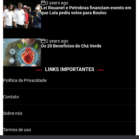
2 years ago
Lei Rouanet e Petrobras financiam evento em
que Lula pediu votos para Boulos
2 years ago
Os 20 Benefícios do Chá Verde
LINKS IMPORTANTES
Política de Privacidade
Contato
Sobre nós
Termos de uso