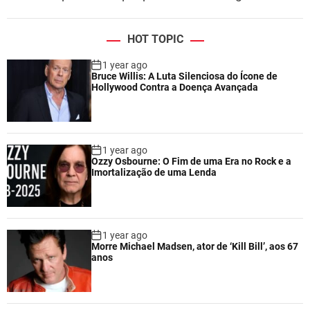
HOT TOPIC
1 year ago
Bruce Willis: A Luta Silenciosa do Ícone de
Hollywood Contra a Doença Avançada
1 year ago
Ozzy Osbourne: O Fim de uma Era no Rock e a
Imortalização de uma Lenda
1 year ago
Morre Michael Madsen, ator de ‘Kill Bill’, aos 67
anos