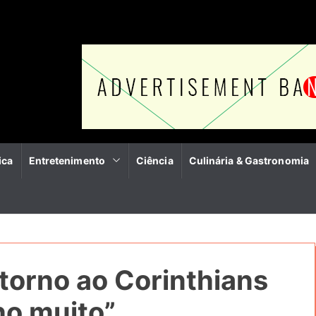
ica
Entretenimento
Ciência
Culinária & Gastronomia
etorno ao Corinthians
ho muito”