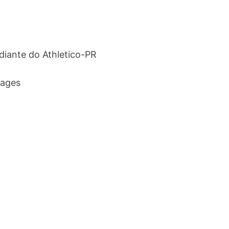
 diante do Athletico-PR
mages