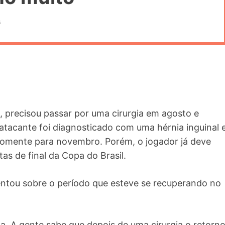
s
5, precisou passar por uma cirurgia em agosto e
 atacante foi diagnosticado com uma hérnia inguinal 
somente para novembro. Porém, o jogador já deve
tas de final da Copa do Brasil.
entou sobre o período que esteve se recuperando no
ta. A gente sabe que depois de uma cirurgia o retorn