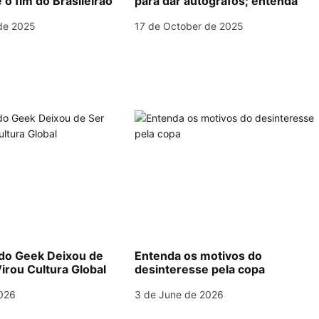
 o fim do Brasileirão
para dar autógrafos; entenda
de 2025
17 de October de 2025
o Geek Deixou de
Entenda os motivos do
irou Cultura Global
desinteresse pela copa
026
3 de June de 2026