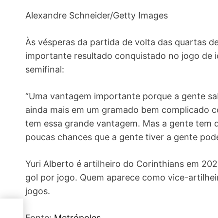
Alexandre Schneider/Getty Images
Às vésperas da partida de volta das quartas de
importante resultado conquistado no jogo de i
semifinal:
“Uma vantagem importante porque a gente sabe
ainda mais em um gramado bem complicado como
tem essa grande vantagem. Mas a gente tem qu
poucas chances que a gente tiver a gente pode
Yuri Alberto é artilheiro do Corinthians em 2
gol por jogo. Quem aparece como vice-artilhe
jogos.
de
Fonte:
Metrópoles