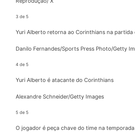
Reprodução/ X
3 de 5
Yuri Alberto retorna ao Corinthians na partida
Danilo Fernandes/Sports Press Photo/Getty I
4 de 5
Yuri Alberto é atacante do Corinthians
Alexandre Schneider/Getty Images
5 de 5
O jogador é peça chave do time na temporada