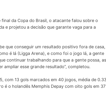
 final da Copa do Brasil, o atacante falou sobre o
da e projetou a decisão que garante vaga para a
 que conseguir um resultado positivo fora de casa,
 é lá (Ligga Arena), e como foi o jogo lá, a gente
e continuar trabalhando para que a gente possa, a
r ampliar esse grande resultado”, completou.
025, com 13 gols marcados em 40 jogos, média de 0.3
iro é o holandês Memphis Depay com oito gols em 37