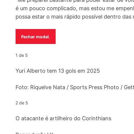
é um pouco complicado, mas estou me empenh
possa estar o mais rápido possível dentro das 
Fechar modal.
1 de 5
Yuri Alberto tem 13 gols em 2025
Foto: Riquelve Nata / Sports Press Photo / Ge
2 de 5
O atacante é artilheiro do Corinthians