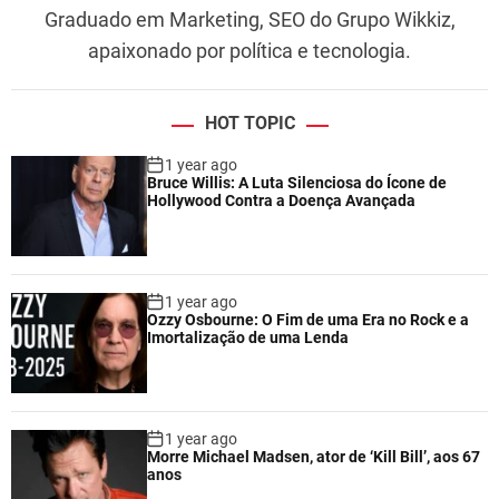
Graduado em Marketing, SEO do Grupo Wikkiz,
apaixonado por política e tecnologia.
HOT TOPIC
1 year ago
Bruce Willis: A Luta Silenciosa do Ícone de
Hollywood Contra a Doença Avançada
1 year ago
Ozzy Osbourne: O Fim de uma Era no Rock e a
Imortalização de uma Lenda
1 year ago
Morre Michael Madsen, ator de ‘Kill Bill’, aos 67
anos