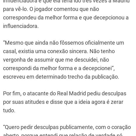
influenciadora e que ela teria ido três vezes a Madrid
para vê-lo. O jogador comentou que não
correspondeu da melhor forma e que decepcionou a
influenciadora.
“Mesmo que ainda não fôssemos oficialmente um
casal, existia uma conexão sincera. Não tenho
vergonha de assumir que me descuidei, não
correspondi da melhor forma e a decepcionei”,
escreveu em determinado trecho da publicação.
Por fim, o atacante do Real Madrid pediu desculpas
por suas atitudes e disse que a ideia agora é zerar
tudo.
“Quero pedir desculpas publicamente, com o coração
aberto, porque entendi que relação de verdade só