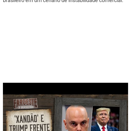
brasileiro em um cenário de instabilidade comercial.