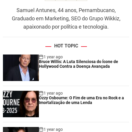
Samuel Antunes, 44 anos, Pernambucano,
Graduado em Marketing, SEO do Grupo Wikkiz,
apaixonado por política e tecnologia.
HOT TOPIC
1 year ago
Bruce Willis: A Luta Silenciosa do Ícone de
Hollywood Contra a Doença Avançada
1 year ago
Ozzy Osbourne: O Fim de uma Era no Rock e a
Imortalização de uma Lenda
1 year ago