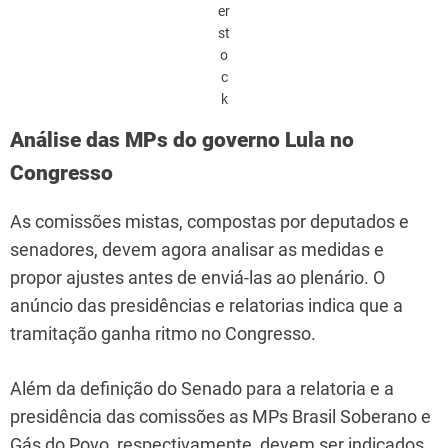
er
st
o
c
k
Análise das MPs do governo Lula no
Congresso
As comissões mistas, compostas por deputados e
senadores, devem agora analisar as medidas e
propor ajustes antes de enviá-las ao plenário. O
anúncio das presidências e relatorias indica que a
tramitação ganha ritmo no Congresso.
Além da definição do Senado para a relatoria e a
presidência das comissões as MPs Brasil Soberano e
Gás do Povo, respectivamente, devem ser indicados