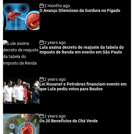
2 months ago
O Avanço Silencioso da Gordura no Fígado
2 years ago
Lula assina decreto de reajuste da tabela do
Imposto de Renda em evento em São Paulo
2 years ago
Lei Rouanet e Petrobras financiam evento em
que Lula pediu votos para Boulos
2 years ago
Os 20 Benefícios do Chá Verde