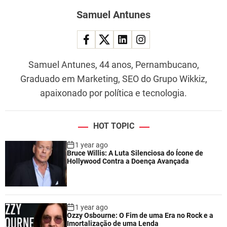
Samuel Antunes
Samuel Antunes, 44 anos, Pernambucano,
Graduado em Marketing, SEO do Grupo Wikkiz,
apaixonado por política e tecnologia.
HOT TOPIC
1 year ago
Bruce Willis: A Luta Silenciosa do Ícone de
Hollywood Contra a Doença Avançada
1 year ago
Ozzy Osbourne: O Fim de uma Era no Rock e a
Imortalização de uma Lenda