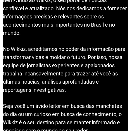
Bem-vindo ao Wikkiz, o seu portal de notícias
confiável e atualizado. Nós nos dedicamos a fornecer
informações precisas e relevantes sobre os
acontecimentos mais importantes no Brasil e no
mundo.
No Wikkiz, acreditamos no poder da informação para
transformar vidas e moldar o futuro. Por isso, nossa
equipe de jornalistas experientes e apaixonados
trabalha incansavelmente para trazer até você as
últimas notícias, análises aprofundadas e
reportagens investigativas.
Seja você um ávido leitor em busca das manchetes
do dia ou um curioso em busca de conhecimento, o
Wikkiz é o seu destino para se manter informado e
engajado com o mundo ao seu redor.