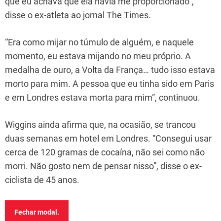
que eu achava que ela havia me proporcionado”,
disse o ex-atleta ao jornal The Times.
“Era como mijar no túmulo de alguém, e naquele
momento, eu estava mijando no meu próprio. A
medalha de ouro, a Volta da França… tudo isso estava
morto para mim. A pessoa que eu tinha sido em Paris
e em Londres estava morta para mim”, continuou.
Wiggins ainda afirma que, na ocasião, se trancou
duas semanas em hotel em Londres. “Consegui usar
cerca de 120 gramas de cocaína, não sei como não
morri. Não gosto nem de pensar nisso”, disse o ex-
ciclista de 45 anos.
Fechar modal.