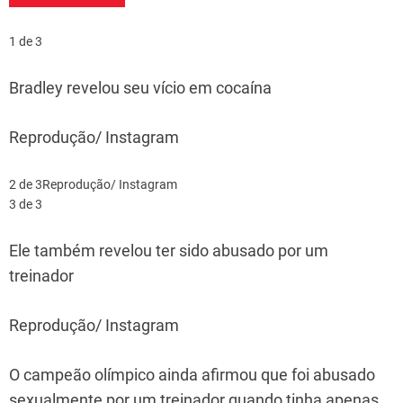
1 de 3
Bradley revelou seu vício em cocaína
Reprodução/ Instagram
2 de 3
Reprodução/ Instagram
3 de 3
Ele também revelou ter sido abusado por um
treinador
Reprodução/ Instagram
O campeão olímpico ainda afirmou que foi abusado
sexualmente por um treinador quando tinha apenas