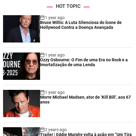
HOT TOPIC
1 year ago
Bruce Willis: A Luta Silenciosa do Ícone de
Hollywood Contra a Doença Avançada
1 year ago
Ozzy Osbourne: O Fim de uma Era no Rock e a
Imortalização de uma Lenda
1 year ago
Morre Michael Madsen, ator de ‘Kill Bill’, aos 67
anos
2 years ago
Trailer | Eddie Murphy volta à ação em “Um Tira