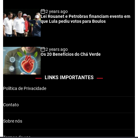
2 years ago
Lei Rouanet e Petrobras financiam evento em
que Lula pediu votos para Boulos
2 years ago
Os 20 Benefícios do Chá Verde
LINKS IMPORTANTES
Política de Privacidade
Contato
Sobre nós
Termos de uso