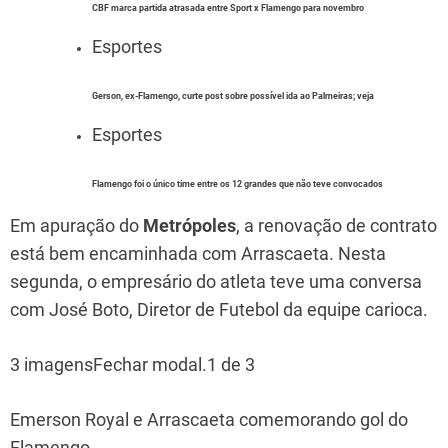
CBF marca partida atrasada entre Sport x Flamengo para novembro
Esportes
Gerson, ex-Flamengo, curte post sobre possível ida ao Palmeiras; veja
Esportes
Flamengo foi o único time entre os 12 grandes que não teve convocados
Em apuração do
Metrópoles
, a renovação de contrato
está bem encaminhada com Arrascaeta. Nesta
segunda, o empresário do atleta teve uma conversa
com José Boto, Diretor de Futebol da equipe carioca.
3 imagensFechar modal.1 de 3
Emerson Royal e Arrascaeta comemorando gol do
Flamengo