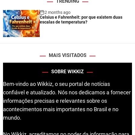
TRENDING
2 months ago
Celsius e Fahrenheit: por que existem duas
escalas de temperatura?
MAIS VISITADOS
SOBRE WIKKIZ
Bem-vindo ao Wikkiz, o seu portal de notícias
confiável e atualizado. Nós nos dedicamos a fornecer
informações precisas e relevantes sobre os
acontecimentos mais importantes no Brasil e no
mundo.
No Wikkiz, acreditamos no poder da informação para