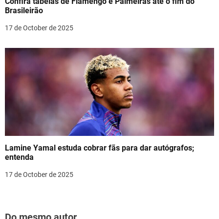
Confira tabelas de Flamengo e Palmeiras até o fim do
Brasileirão
17 de October de 2025
Lamine Yamal estuda cobrar fãs para dar autógrafos;
entenda
17 de October de 2025
Do mesmo autor