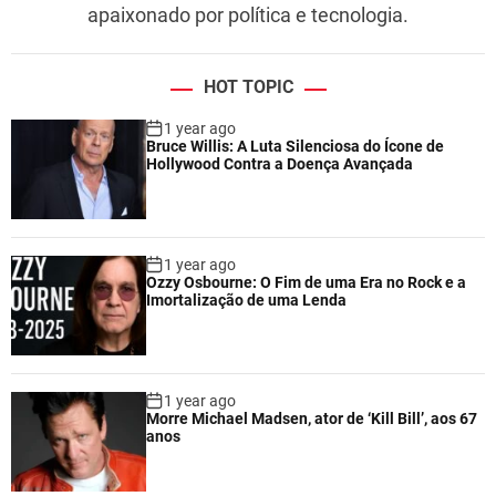
apaixonado por política e tecnologia.
HOT TOPIC
1 year ago
Bruce Willis: A Luta Silenciosa do Ícone de
Hollywood Contra a Doença Avançada
1 year ago
Ozzy Osbourne: O Fim de uma Era no Rock e a
Imortalização de uma Lenda
1 year ago
Morre Michael Madsen, ator de ‘Kill Bill’, aos 67
anos