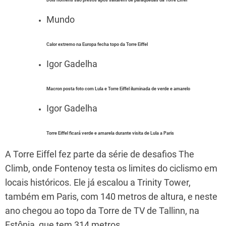
Mundo
Calor extremo na Europa fecha topo da Torre Eiffel
Igor Gadelha
Macron posta foto com Lula e Torre Eiffel iluminada de verde e amarelo
Igor Gadelha
Torre Eiffel ficará verde e amarela durante visita de Lula a Paris
A Torre Eiffel fez parte da série de desafios The
Climb, onde Fontenoy testa os limites do ciclismo em
locais históricos. Ele já escalou a Trinity Tower,
também em Paris, com 140 metros de altura, e neste
ano chegou ao topo da Torre de TV de Tallinn, na
Estônia, que tem 314 metros.