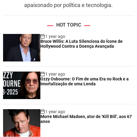
apaixonado por política e tecnologia.
HOT TOPIC
1 year ago
Bruce Willis: A Luta Silenciosa do Ícone de
Hollywood Contra a Doença Avançada
1 year ago
Ozzy Osbourne: O Fim de uma Era no Rock e a
Imortalização de uma Lenda
1 year ago
Morre Michael Madsen, ator de ‘Kill Bill’, aos 67
anos