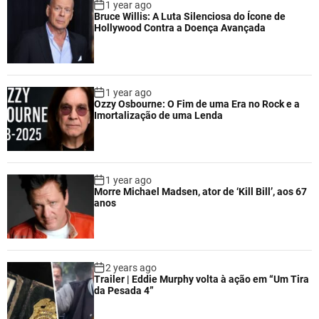
1 year ago
Bruce Willis: A Luta Silenciosa do Ícone de
Hollywood Contra a Doença Avançada
1 year ago
Ozzy Osbourne: O Fim de uma Era no Rock e a
Imortalização de uma Lenda
1 year ago
Morre Michael Madsen, ator de ‘Kill Bill’, aos 67
anos
2 years ago
Trailer | Eddie Murphy volta à ação em “Um Tira
da Pesada 4”