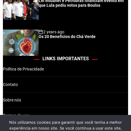
Lei Rouanet e Petrobras financiam evento em
que Lula pediu votos para Boulos
2 years ago
Os 20 Benefícios do Chá Verde
LINKS IMPORTANTES
Política de Privacidade
Contato
Sobre nós
Termos de uso
Nós utilizamos cookies para garantir que você tenha a melhor
experiência em nosso site. Se você continua a usar este site,