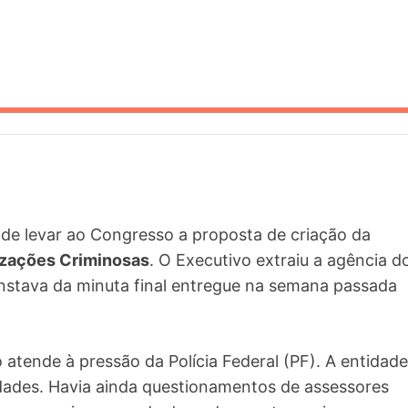
a de levar ao Congresso a proposta de criação da
zações Criminosas
. O Executivo extraiu a agência d
constava da minuta final entregue na semana passada
o atende à pressão da Polícia Federal (PF). A entidade
dades. Havia ainda questionamentos de assessores