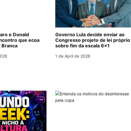
naro e Donald
Governo Lula decide enviar ao
ncontro que ecoa
Congresso projeto de lei próprio
 Branca
sobre fim da escala 6×1
2026
1 de April de 2026