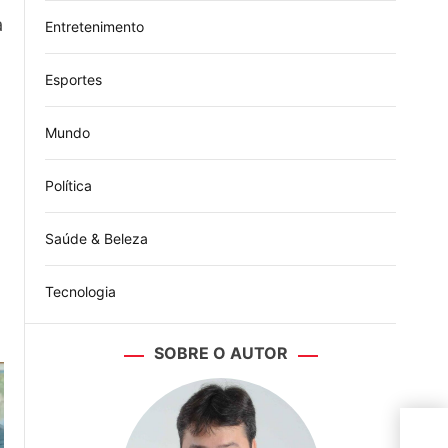
a
Entretenimento
Esportes
Mundo
Política
Saúde & Beleza
Tecnologia
SOBRE O AUTOR
Djo