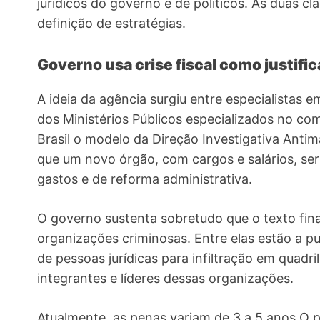
jurídicos do governo e de políticos. As duas c
definição de estratégias.
Governo usa crise fiscal como justific
A ideia da agência surgiu entre especialistas 
dos Ministérios Públicos especializados no com
Brasil o modelo da Direção Investigativa Antimá
que um novo órgão, com cargos e salários, ser
gastos e de reforma administrativa.
O governo sustenta sobretudo que o texto fi
organizações criminosas. Entre elas estão a pu
de pessoas jurídicas para infiltração em quad
integrantes e líderes dessas organizações.
Atualmente, as penas variam de 3 a 5 anos O p