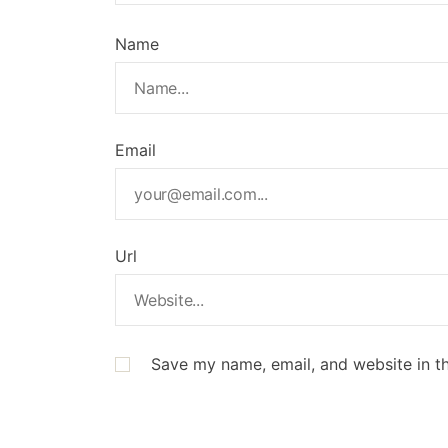
Name
Email
Url
Save my name, email, and website in th