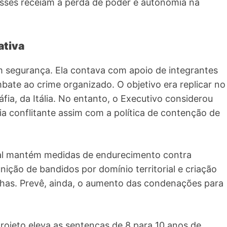
lasses receiam a perda de poder e autonomia na
ativa
em segurança. Ela contava com apoio de integrantes
bate ao crime organizado. O objetivo era replicar no
fia, da Itália. No entanto, o Executivo considerou
ia conflitante assim com a política de contenção de
nal mantém medidas de endurecimento contra
nição de bandidos por domínio territorial e criação
rilhas. Prevê, ainda, o aumento das condenações para
rojeto eleva as sentenças de 8 para 10 anos de