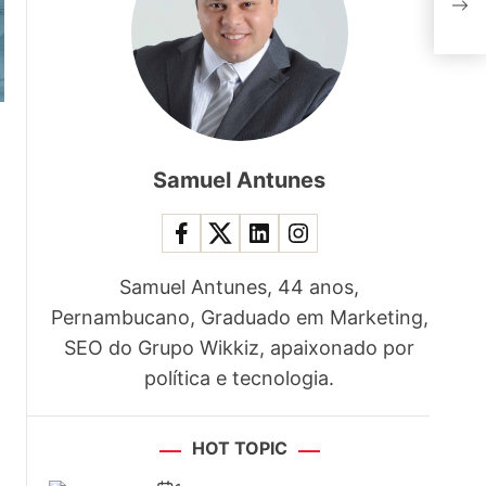
apos
Samuel Antunes
Samuel Antunes, 44 anos,
Pernambucano, Graduado em Marketing,
SEO do Grupo Wikkiz, apaixonado por
política e tecnologia.
HOT TOPIC