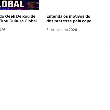
o Geek Deixou de
Entenda os motivos do
irou Cultura Global
desinteresse pela copa
026
3 de June de 2026