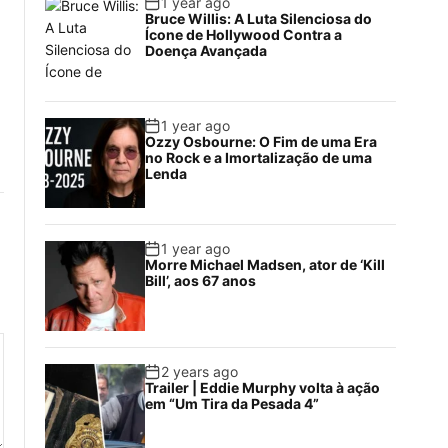
1 year ago
Bruce Willis: A Luta Silenciosa do
Ícone de Hollywood Contra a
Doença Avançada
1 year ago
Ozzy Osbourne: O Fim de uma Era
no Rock e a Imortalização de uma
Lenda
1 year ago
Morre Michael Madsen, ator de ‘Kill
Bill’, aos 67 anos
2 years ago
Trailer | Eddie Murphy volta à ação
em “Um Tira da Pesada 4”