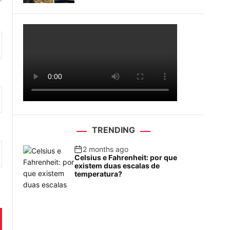
TRENDING
2 months ago
Celsius e Fahrenheit: por que
existem duas escalas de
temperatura?