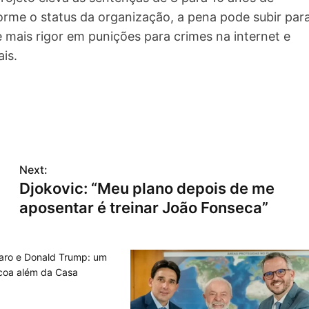
forme o status da organização, a pena pode subir par
mais rigor em punições para crimes na internet e
is.
Next:
Djokovic: “Meu plano depois de me
aposentar é treinar João Fonseca”