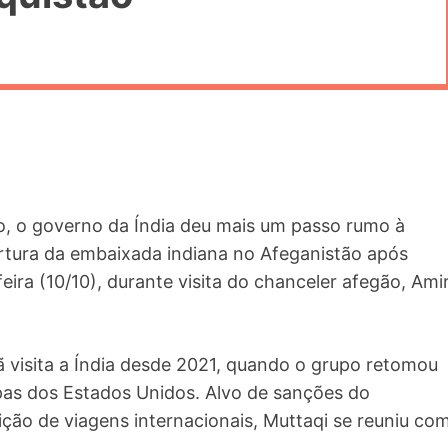
, o governo da Índia deu mais um passo rumo à
rtura da embaixada indiana no Afeganistão após
eira (10/10), durante visita do chanceler afegão, Ami
 visita a Índia desde 2021, quando o grupo retomou
opas dos Estados Unidos. Alvo de sanções do
ão de viagens internacionais, Muttaqi se reuniu co