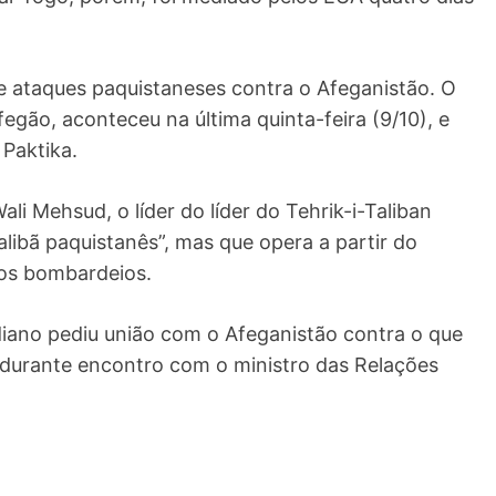
e ataques paquistaneses contra o Afeganistão. O
fegão, aconteceu na última quinta-feira (9/10), e
 Paktika.
i Mehsud, o líder do líder do Tehrik-i-Taliban
bã paquistanês”, mas que opera a partir do
 os bombardeios.
ndiano pediu união com o Afeganistão contra o que
, durante encontro com o ministro das Relações