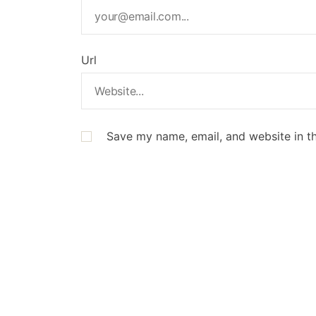
Url
Save my name, email, and website in th