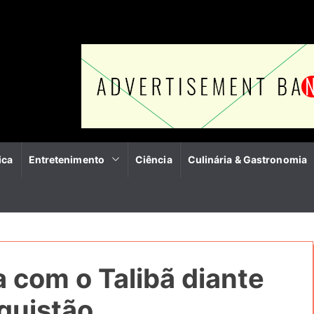
ica
Entretenimento
Ciência
Culinária & Gastronomia
a com o Talibã diante
quistão