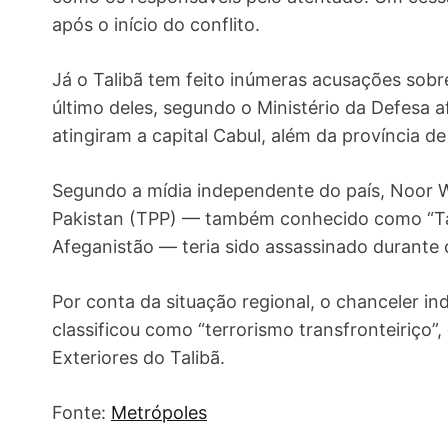
após o início do conflito.
Já o Talibã tem feito inúmeras acusações sobr
último deles, segundo o Ministério da Defesa a
atingiram a capital Cabul, além da província de
Segundo a mídia independente do país, Noor Wal
Pakistan (TPP) — também conhecido como “Tali
Afeganistão — teria sido assassinado durante
Por conta da situação regional, o chanceler i
classificou como “terrorismo transfronteiriço”
Exteriores do Talibã.
Fonte:
Metrópoles