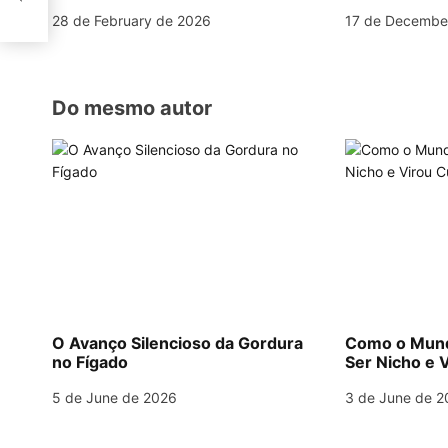
diplomática 
t
28 de February de 2026
17 de Decembe
i
o
Do mesmo autor
n
O Avanço Silencioso da Gordura
Como o Mund
no Fígado
Ser Nicho e V
5 de June de 2026
3 de June de 2