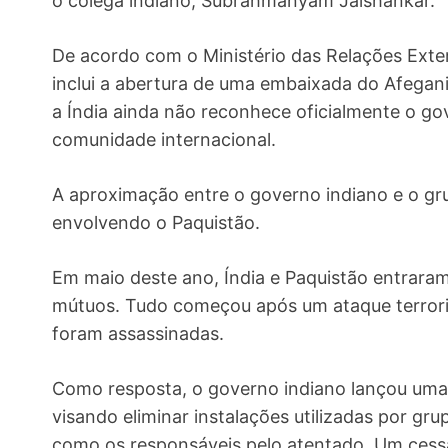
o colega indiano, Subrahmanyam Jaishankar.
De acordo com o Ministério das Relações Exte
inclui a abertura de uma embaixada do Afeganis
a Índia ainda não reconhece oficialmente o go
comunidade internacional.
A aproximação entre o governo indiano e o gru
envolvendo o Paquistão.
Em maio deste ano, Índia e Paquistão entrara
mútuos. Tudo começou após um ataque terrori
foram assassinadas.
Como resposta, o governo indiano lançou uma o
visando eliminar instalações utilizadas por gr
como os responsáveis pelo atentado. Um cessa