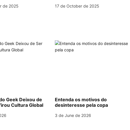
na América do Sul
r de 2025
17 de October de 2025
o Geek Deixou de
Entenda os motivos do
irou Cultura Global
desinteresse pela copa
026
3 de June de 2026