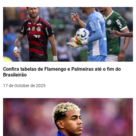
o
n
Confira tabelas de Flamengo e Palmeiras até o fim do
Brasileirão
17 de October de 2025