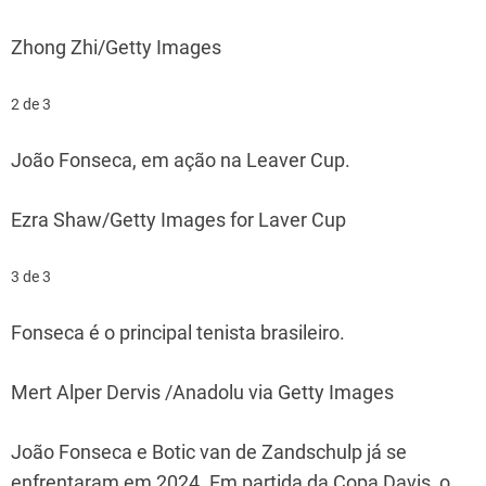
Zhong Zhi/Getty Images
2 de 3
João Fonseca, em ação na Leaver Cup.
Ezra Shaw/Getty Images for Laver Cup
3 de 3
Fonseca é o principal tenista brasileiro.
Mert Alper Dervis /Anadolu via Getty Images
João Fonseca e Botic van de Zandschulp já se
enfrentaram em 2024. Em partida da Copa Davis, o