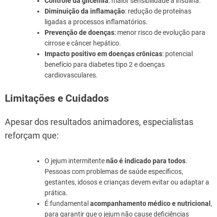
Controle da glicemia
: maior sensibilidade à insulina.
Diminuição da inflamação
: redução de proteínas
ligadas a processos inflamatórios.
Prevenção de doenças
: menor risco de evolução para
cirrose e câncer hepático.
Impacto positivo em doenças crônicas
: potencial
benefício para diabetes tipo 2 e doenças
cardiovasculares.
Limitações e Cuidados
Apesar dos resultados animadores, especialistas
reforçam que:
O jejum intermitente
não é indicado para todos
.
Pessoas com problemas de saúde específicos,
gestantes, idosos e crianças devem evitar ou adaptar a
prática.
É fundamental
acompanhamento médico e nutricional
,
para garantir que o jejum não cause deficiências