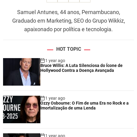
Samuel Antunes, 44 anos, Pernambucano,
Graduado em Marketing, SEO do Grupo Wikkiz,
apaixonado por política e tecnologia.
HOT TOPIC
1 year ago
Bruce Willis: A Luta Silenciosa do Ícone de
Hollywood Contra a Doença Avançada
1 year ago
Ozzy Osbourne: O Fim de uma Era no Rock e a
Imortalização de uma Lenda
1 year ago