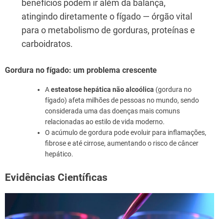
benefícios podem ir além da balança,
atingindo diretamente o fígado — órgão vital
para o metabolismo de gorduras, proteínas e
carboidratos.
Gordura no fígado: um problema crescente
A
esteatose hepática não alcoólica
(gordura no
fígado) afeta milhões de pessoas no mundo, sendo
considerada uma das doenças mais comuns
relacionadas ao estilo de vida moderno.
O acúmulo de gordura pode evoluir para inflamações,
fibrose e até cirrose, aumentando o risco de câncer
hepático.
Evidências Científicas