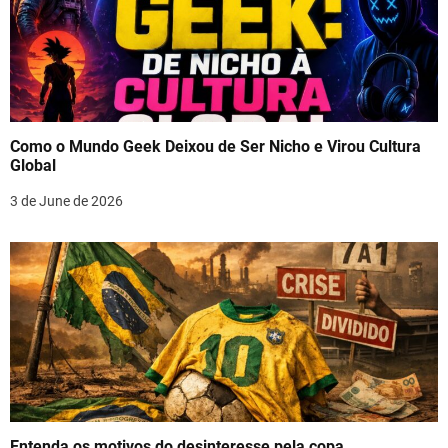
Como o Mundo Geek Deixou de Ser Nicho e Virou Cultura
Global
3 de June de 2026
Entenda os motivos do desinteresse pela copa