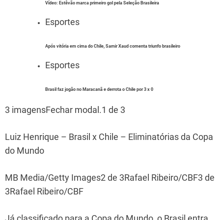
Vídeo: Estêvão marca primeiro gol pela Seleção Brasileira
Esportes
Após vitória em cima do Chile, Samir Xaud comenta triunfo brasileiro
Esportes
Brasil faz jogão no Maracanã e derrota o Chile por 3 x 0
3 imagensFechar modal.1 de 3
Luiz Henrique – Brasil x Chile – Eliminatórias da Copa
do Mundo
MB Media/Getty Images2 de 3Rafael Ribeiro/CBF3 de
3Rafael Ribeiro/CBF
Já classificado para a Copa do Mundo, o Brasil entra