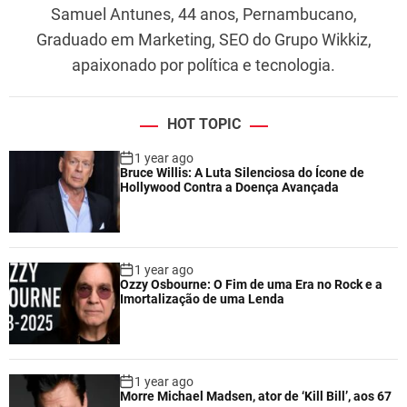
Samuel Antunes, 44 anos, Pernambucano,
Graduado em Marketing, SEO do Grupo Wikkiz,
apaixonado por política e tecnologia.
HOT TOPIC
1 year ago
Bruce Willis: A Luta Silenciosa do Ícone de
Hollywood Contra a Doença Avançada
1 year ago
Ozzy Osbourne: O Fim de uma Era no Rock e a
Imortalização de uma Lenda
1 year ago
Morre Michael Madsen, ator de ‘Kill Bill’, aos 67