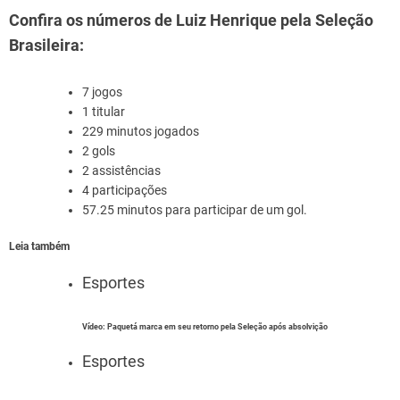
Confira os números de Luiz Henrique pela Seleção
Brasileira:
7 jogos
1 titular
229 minutos jogados
2 gols
2 assistências
4 participações
57.25 minutos para participar de um gol.
Leia também
Esportes
Vídeo: Paquetá marca em seu retorno pela Seleção após absolvição
Esportes