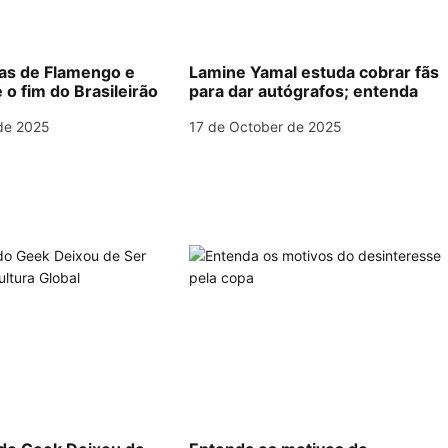
las de Flamengo e
Lamine Yamal estuda cobrar fãs
 o fim do Brasileirão
para dar autógrafos; entenda
de 2025
17 de October de 2025