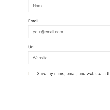
Email
Url
Save my name, email, and website in th