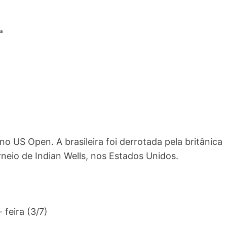
ta
o US Open. A brasileira foi derrotada pela britânica
orneio de Indian Wells, nos Estados Unidos.
feira (3/7)