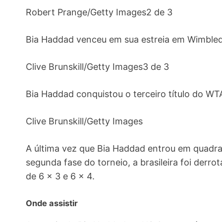
Robert Prange/Getty Images2 de 3
Bia Haddad venceu em sua estreia em Wimble
Clive Brunskill/Getty Images3 de 3
Bia Haddad conquistou o terceiro título do W
Clive Brunskill/Getty Images
A última vez que Bia Haddad entrou em quadra
segunda fase do torneio, a brasileira foi derro
de 6 x 3 e 6 x 4.
Onde assistir