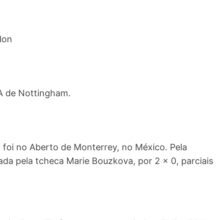
don
TA de Nottingham.
 foi no Aberto de Monterrey, no México. Pela
tada pela tcheca Marie Bouzkova, por 2 x 0, parciais