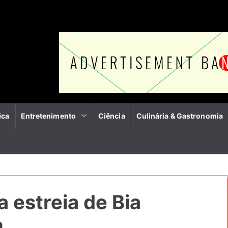
ica
Entretenimento
Ciência
Culinária & Gastronomia
a estreia de Bia
n