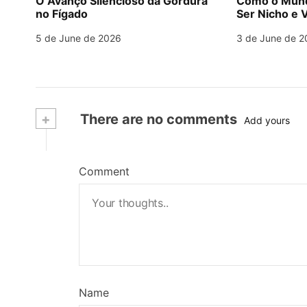
O Avanço Silencioso da Gordura
Como o Mund
no Fígado
Ser Nicho e V
5 de June de 2026
3 de June de 2
+
There are no comments
Add yours
Comment
Name