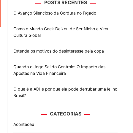
POSTS RECENTES
o
d
O Avanço Silencioso da Gordura no Fígado
e
Como o Mundo Geek Deixou de Ser Nicho e Virou
Cultura Global
Entenda os motivos do desinteresse pela copa
Quando o Jogo Sai do Controle: O Impacto das
Apostas na Vida Financeira
O que é a ADI e por que ela pode derrubar uma lei no
Brasil?
CATEGORIAS
Aconteceu