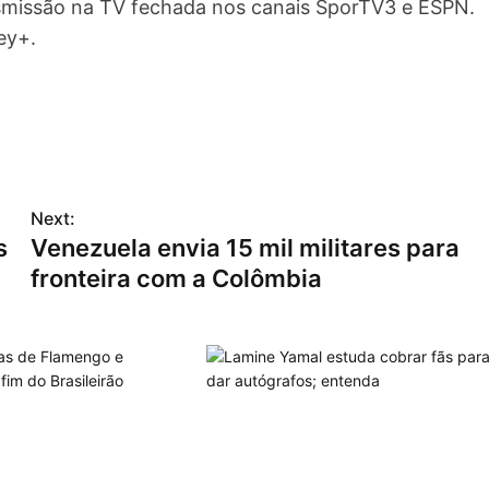
nsmissão na TV fechada nos canais SporTV3 e ESPN.
ey+.
Next:
s
Venezuela envia 15 mil militares para
fronteira com a Colômbia