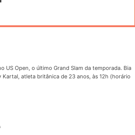
a no US Open, o último Grand Slam da temporada. Bia
rtal, atleta britânica de 23 anos, às 12h (horário
i