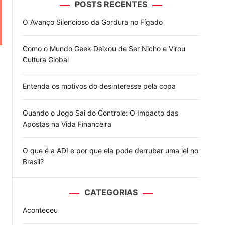
POSTS RECENTES
o
d
O Avanço Silencioso da Gordura no Fígado
e
Como o Mundo Geek Deixou de Ser Nicho e Virou
Cultura Global
Entenda os motivos do desinteresse pela copa
Quando o Jogo Sai do Controle: O Impacto das
Apostas na Vida Financeira
O que é a ADI e por que ela pode derrubar uma lei no
Brasil?
CATEGORIAS
Aconteceu