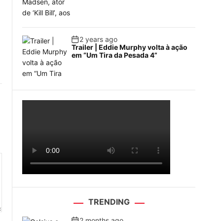
2 years ago
Trailer | Eddie Murphy volta à ação
em “Um Tira da Pesada 4”
TRENDING
2 months ago