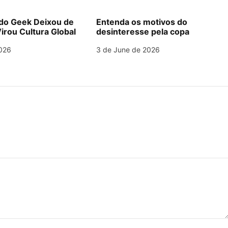
o Geek Deixou de
Entenda os motivos do
irou Cultura Global
desinteresse pela copa
026
3 de June de 2026