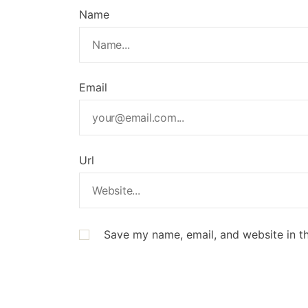
Name
Email
Url
Save my name, email, and website in th