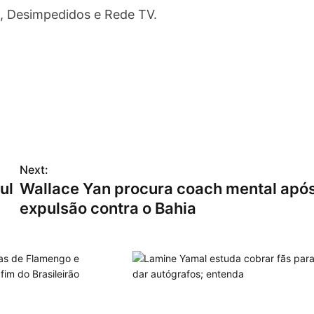
+, Desimpedidos e Rede TV.
Next:
ul
Wallace Yan procura coach mental apó
expulsão contra o Bahia