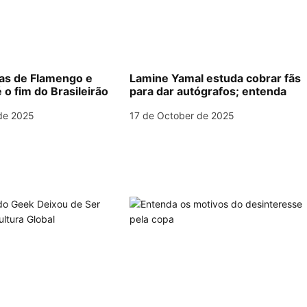
las de Flamengo e
Lamine Yamal estuda cobrar fãs
 o fim do Brasileirão
para dar autógrafos; entenda
de 2025
17 de October de 2025