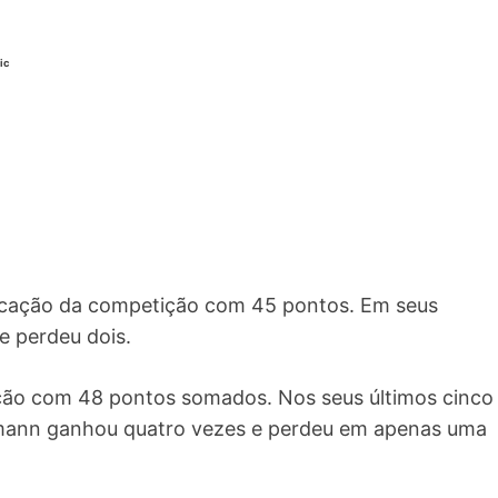
ic
ocação da competição com 45 pontos. Em seus
e perdeu dois.
sição com 48 pontos somados. Nos seus últimos cinco
lmann ganhou quatro vezes e perdeu em apenas uma