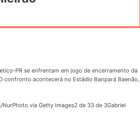
hletico-PR se enfrentam em jogo de encerramento da
 O confronto acontecerá no Estádio Banpará Baenão,
/NurPhoto via Getty Images2 de 33 de 3Gabriel