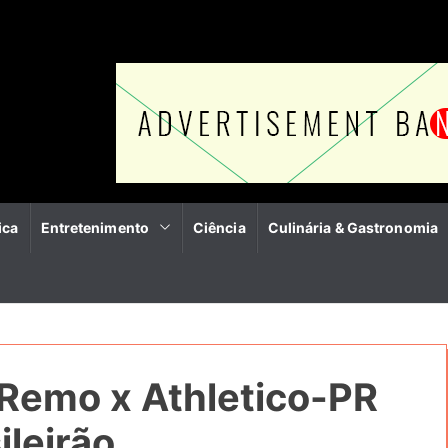
ica
Entretenimento
Ciência
Culinária & Gastronomia
 Remo x Athletico-PR
ileirão