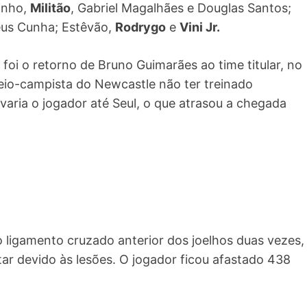
inho,
Militão
, Gabriel Magalhães e Douglas Santos;
eus Cunha; Estêvão,
Rodrygo
e
Vini Jr.
foi o retorno de Bruno Guimarães ao time titular, no
io-campista do Newcastle não ter treinado
varia o jogador até Seul, o que atrasou a chegada
 o ligamento cruzado anterior dos joelhos duas vezes,
ar devido às lesões. O jogador ficou afastado 438