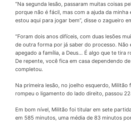
“Na segunda lesão, passaram muitas coisas pel
porque não é fácil, mas com a ajuda da minha 
estou aqui para jogar bem”, disse o zagueiro e
“Foram dois anos difíceis, com duas lesões m
de outra forma por já saber do processo. Não é
apegado a família, a Deus… É algo que te tira r
De repente, você fica em casa dependendo de 
completou.
Na primeira lesão, no joelho esquerdo, Militão
rompeu o ligamento do lado direito, passou 22
Em bom nível, Militão foi titular em sete part
em 585 minutos, uma média de 83 minutos por