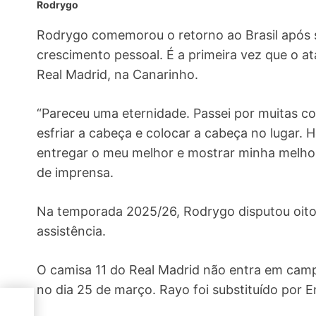
Rodrygo
Rodrygo comemorou o retorno ao Brasil após 
crescimento pessoal. É a primeira vez que o at
Real Madrid, na Canarinho.
“Pareceu uma eternidade. Passei por muitas coi
esfriar a cabeça e colocar a cabeça no lugar. 
entregar o meu melhor e mostrar minha melhor 
de imprensa.
Na temporada 2025/26, Rodrygo disputou oito 
assistência.
O camisa 11 do Real Madrid não entra em camp
no dia 25 de março. Rayo foi substituído por E
erra