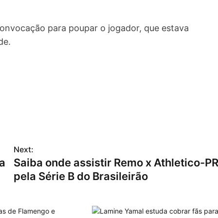
 convocação para poupar o jogador, que estava
de.
Next:
na
Saiba onde assistir Remo x Athletico-P
pela Série B do Brasileirão