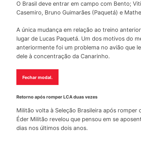
O Brasil deve entrar em campo com Bento; Vit
Casemiro, Bruno Guimarães (Paquetá) e Math
A única mudança em relação ao treino anterior 
lugar de Lucas Paquetá. Um dos motivos do me
anteriormente foi um problema no avião que le
dele à concentração da Canarinho.
Fechar modal.
Retorno após romper LCA duas vezes
Militão volta à Seleção Brasileira após romper
Éder Militão revelou que pensou em se aposent
dias nos últimos dois anos.