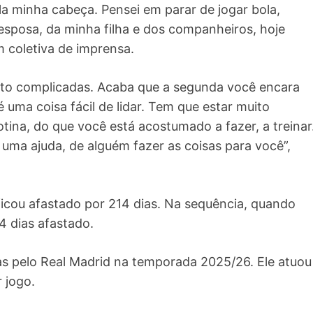
a minha cabeça. Pensei em parar de jogar bola,
esposa, da minha filha e dos companheiros, hoje
m coletiva de imprensa.
uito complicadas. Acaba que a segunda você encara
 uma coisa fácil de lidar. Tem que estar muito
otina, do que você está acostumado a fazer, a treinar
uma ajuda, de alguém fazer as coisas para você”,
 ficou afastado por 214 dias. Na sequência, quando
4 dias afastado.
idas pelo Real Madrid na temporada 2025/26. Ele atuou
 jogo.