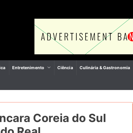
ica
Entretenimento
Ciência
Culinária & Gastronomia
encara Coreia do Sul
 do Real