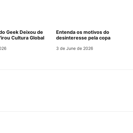
o Geek Deixou de
Entenda os motivos do
irou Cultura Global
desinteresse pela copa
026
3 de June de 2026