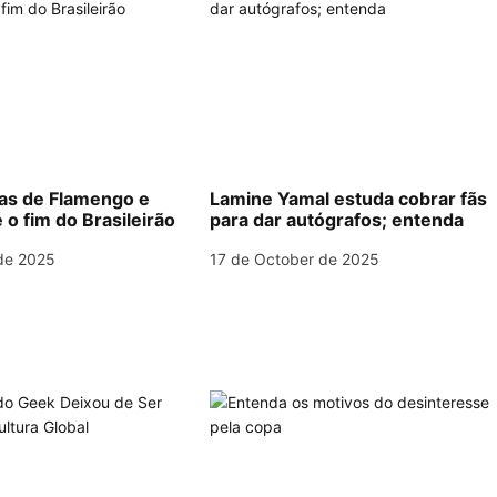
las de Flamengo e
Lamine Yamal estuda cobrar fãs
 o fim do Brasileirão
para dar autógrafos; entenda
de 2025
17 de October de 2025