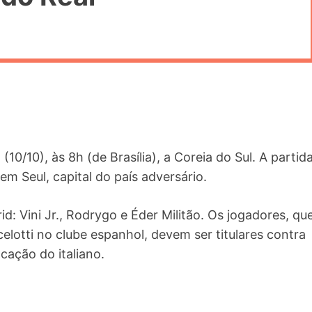
(10/10), às 8h (de Brasília), a Coreia do Sul. A partid
m Seul, capital do país adversário.
d: Vini Jr., Rodrygo e Éder Militão. Os jogadores, qu
lotti no clube espanhol, devem ser titulares contra
cação do italiano.