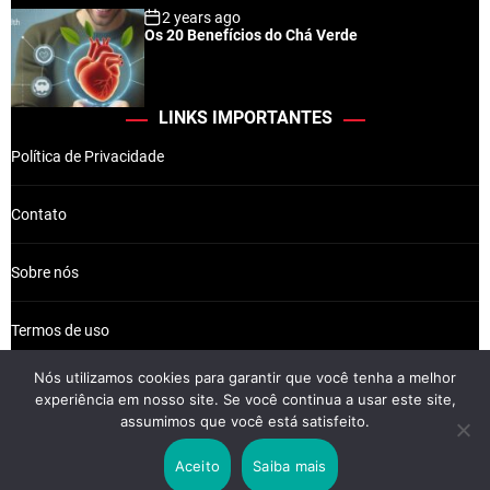
2 years ago
Os 20 Benefícios do Chá Verde
LINKS IMPORTANTES
Política de Privacidade
Contato
Sobre nós
Termos de uso
Nós utilizamos cookies para garantir que você tenha a melhor
experiência em nosso site. Se você continua a usar este site,
assumimos que você está satisfeito.
Wikkiz © 2026 Newsreach.
Aceito
Saiba mais