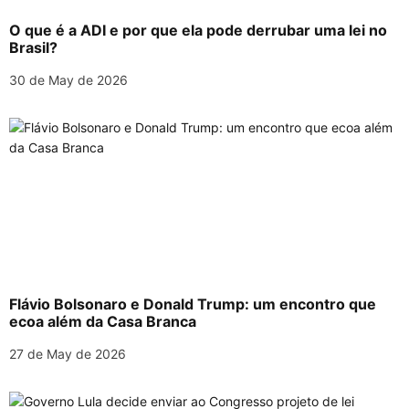
t
O que é a ADI e por que ela pode derrubar uma lei no
i
Brasil?
o
30 de May de 2026
n
Flávio Bolsonaro e Donald Trump: um encontro que
ecoa além da Casa Branca
27 de May de 2026