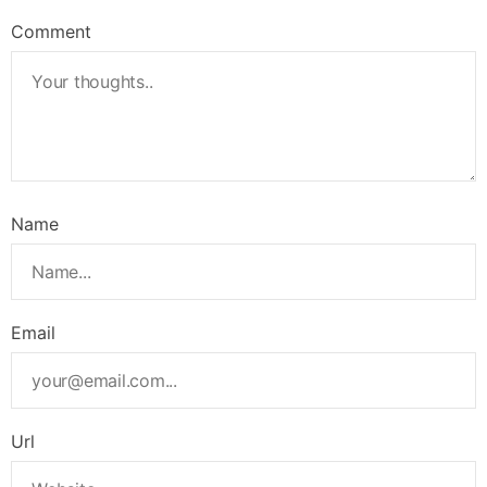
Comment
Name
Email
Url