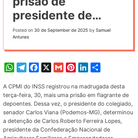
prisão de
r
m
presidente de
o
d
associação
e
Posted on
30 de September de 2025
by
Samuel
Antunes
W
T
F
X
G
Pi
Li
S
h
el
a
m
nt
n
h
at
e
c
ai
er
k
ar
A CPMI do INSS registrou na madrugada desta
s
gr
e
l
e
e
e
terça-feira, 30, mais uma prisão em flagrante de
depoentes. Dessa vez, o presidente do colegiado,
A
a
b
st
dI
senador Carlos Viana (Podemos-MG), determinou
p
m
o
n
a detenção de Carlos Roberto Ferreira Lopes,
p
o
presidente da Confederação Nacional de
k