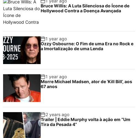
1 year ago
Bruce Willis: A Luta Silenciosa do Ícone de
Hollywood Contra a Doença Avançada
1 year ago
Ozzy Osbourne: O Fim de uma Era no Rock e
a Imortalização de uma Lenda
1 year ago
Morre Michael Madsen, ator de ‘Kill Bill’, aos
67 anos
2 years ago
Trailer | Eddie Murphy volta à ação em “Um
Tira da Pesada 4”