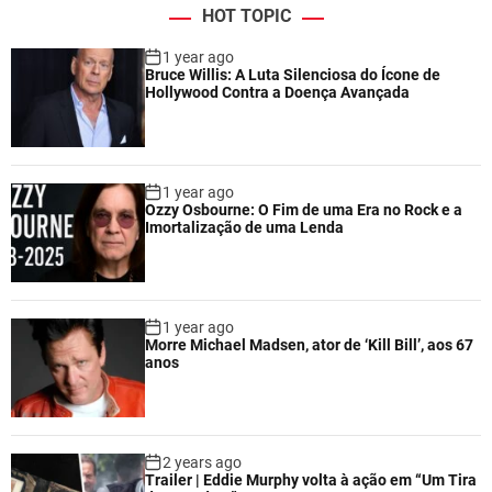
HOT TOPIC
1 year ago
Bruce Willis: A Luta Silenciosa do Ícone de
Hollywood Contra a Doença Avançada
1 year ago
Ozzy Osbourne: O Fim de uma Era no Rock e a
Imortalização de uma Lenda
1 year ago
Morre Michael Madsen, ator de ‘Kill Bill’, aos 67
anos
2 years ago
Trailer | Eddie Murphy volta à ação em “Um Tira