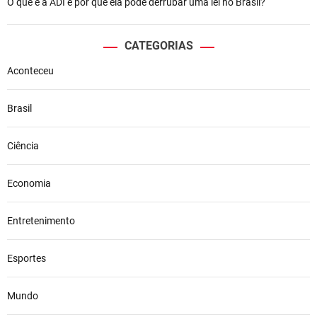
O que é a ADI e por que ela pode derrubar uma lei no Brasil?
CATEGORIAS
Aconteceu
Brasil
Ciência
Economia
Entretenimento
Esportes
Mundo