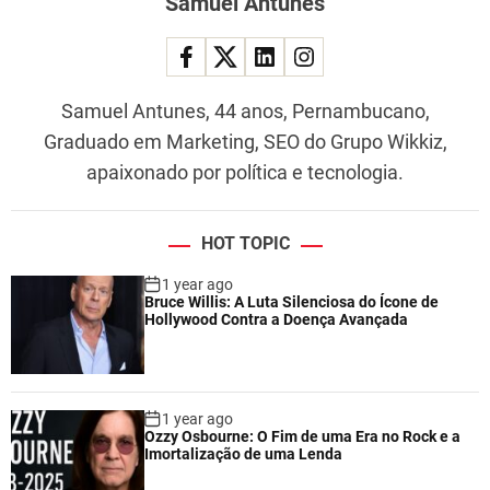
Samuel Antunes
Samuel Antunes, 44 anos, Pernambucano,
Graduado em Marketing, SEO do Grupo Wikkiz,
apaixonado por política e tecnologia.
HOT TOPIC
1 year ago
Bruce Willis: A Luta Silenciosa do Ícone de
Hollywood Contra a Doença Avançada
1 year ago
Ozzy Osbourne: O Fim de uma Era no Rock e a
Imortalização de uma Lenda